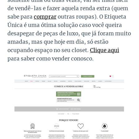
somente uma ou duas vezes, vai ser mais fácil
de vendê-las e fazer aquela renda extra (quem
sabe para
comprar
outras roupas). O Etiqueta
Única é uma ótima solução caso você queira
desapegar de peças de luxo, que já foram muito
amadas, mas que hoje em dia, só estão
ocupando espaço no seu closet.
Clique aqui
para saber como vender conosco.