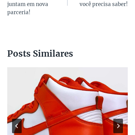
Post
juntam em nova
você precisa saber!
parceria!
Posts Similares