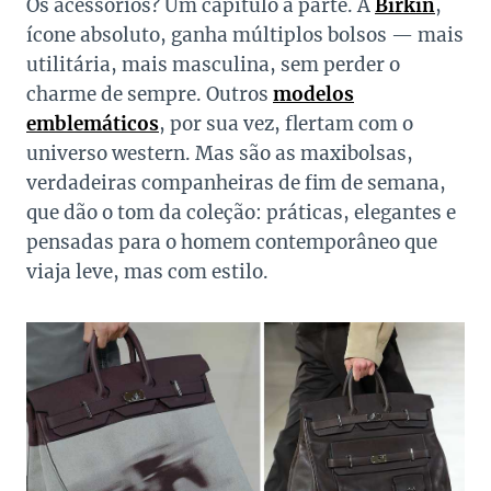
Os acessórios? Um capítulo à parte. A
Birkin
,
ícone absoluto, ganha múltiplos bolsos — mais
utilitária, mais masculina, sem perder o
charme de sempre. Outros
modelos
emblemáticos
, por sua vez, flertam com o
universo western. Mas são as maxibolsas,
verdadeiras companheiras de fim de semana,
que dão o tom da coleção: práticas, elegantes e
pensadas para o homem contemporâneo que
viaja leve, mas com estilo.