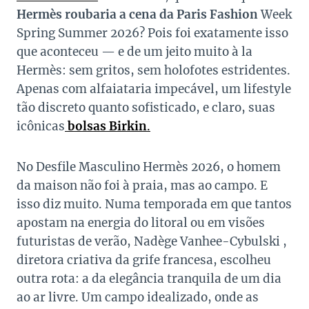
Hermès roubaria a cena da Paris Fashion
Week
Spring Summer 2026? Pois foi exatamente isso
que aconteceu — e de um jeito muito à la
Hermès: sem gritos, sem holofotes estridentes.
Apenas com alfaiataria impecável, um lifestyle
tão discreto quanto sofisticado, e claro, suas
icônicas
bolsas Birkin
.
No Desfile Masculino Hermès 2026, o homem
da maison não foi à praia, mas ao campo. E
isso diz muito. Numa temporada em que tantos
apostam na energia do litoral ou em visões
futuristas de verão, Nadège Vanhee-Cybulski ,
diretora criativa da grife francesa, escolheu
outra rota: a da elegância tranquila de um dia
ao ar livre. Um campo idealizado, onde as