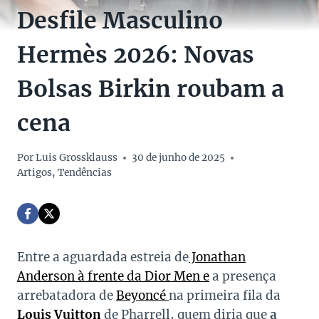
Desfile Masculino
Hermès 2026: Novas
Bolsas Birkin roubam a
cena
Por
Luis Grossklauss
30 de junho de 2025
Artigos
,
Tendências
Entre a aguardada estreia de
Jonathan
Anderson à frente da Dior Men e
a presença
arrebatadora de
Beyoncé
na primeira fila da
Louis Vuitton
de Pharrell, quem diria que
a