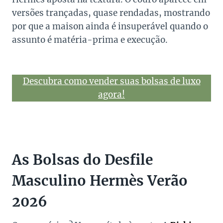
versões trançadas, quase rendadas, mostrando
por que a maison ainda é insuperável quando o
assunto é matéria-prima e execução.
Descubra como vender suas bolsas de luxo
agora!
As Bolsas do Desfile
Masculino Hermès Verão
2026