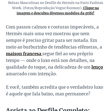
Bolsas Masculinas no Desfile da Hermès na Paris Fashion
Week. (Fotos/Reprodução Vogue Runway).
Clique na
imagem e descubra diversos modelos da grife!
Com passos calmos e costuras impecáveis, a
Hermès mais uma vez mostrou que nem
sempre é preciso gritar para ser notada. Em
meio ao burburinho de tendências efêmeras, a
maison francesa
segue fiel ao seu próprio
tempo — onde o luxo está nos detalhes, na
qualidade do toque, na delicadeza de um
lenço
amarrado com intenção.
E você, também acredita que o verdadeiro luxo
é aquele que fala baixo, mas permanece?
Assista ao Desfile Completo: