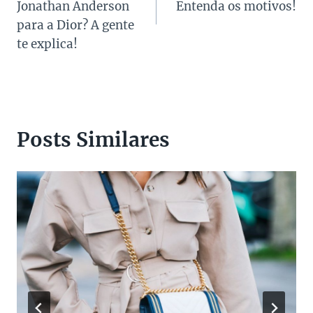
Post
Jonathan Anderson
Entenda os motivos!
para a Dior? A gente
te explica!
Posts Similares