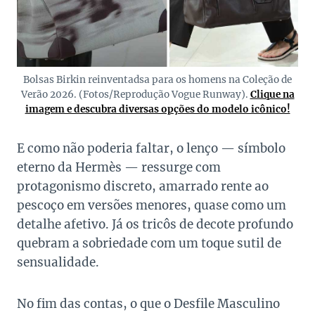
Bolsas Birkin reinventadsa para os homens na Coleção de
Verão 2026. (Fotos/Reprodução Vogue Runway).
Clique na
imagem e descubra diversas opções do modelo icônico!
E como não poderia faltar, o lenço — símbolo
eterno da Hermès — ressurge com
protagonismo discreto, amarrado rente ao
pescoço em versões menores, quase como um
detalhe afetivo. Já os tricôs de decote profundo
quebram a sobriedade com um toque sutil de
sensualidade.
No fim das contas, o que o Desfile Masculino