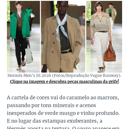
Hermès Men’s SS 2026 (Fotos/Reprodução Vogue Runway).
Clique na imagem e descubra peças masculinas da grife!
A cartela de cores vai do caramelo ao marrom,
passando por tons minerais e acenos
inesperados de verde musgo e vinho profundo.
E no lugar das estampas exuberantes, a
Hermès aposta na textura. O couro aparece em