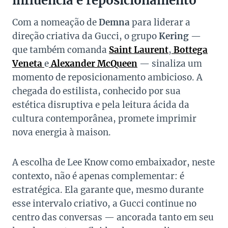
influência e reposicionamento
Com a nomeação de
Demna
para liderar a
direção criativa da Gucci, o grupo
Kering
—
que também comanda
Saint Laurent
,
Bottega
Veneta
e
Alexander McQueen
— sinaliza um
momento de reposicionamento ambicioso. A
chegada do estilista, conhecido por sua
estética disruptiva e pela leitura ácida da
cultura contemporânea, promete imprimir
nova energia à maison.
A escolha de Lee Know como embaixador, neste
contexto, não é apenas complementar: é
estratégica. Ela garante que, mesmo durante
esse intervalo criativo, a Gucci continue no
centro das conversas — ancorada tanto em seu