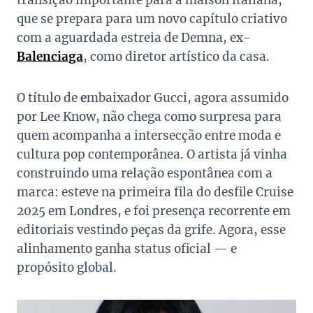
transição importante para a maison italiana,
que se prepara para um novo capítulo criativo
com a aguardada estreia de Demna, ex-
Balenciaga
, como diretor artístico da casa.
O título de
e
mbaixador Gucci, agora assumido
por Lee Know, não chega como surpresa para
quem acompanha a intersecção entre moda e
cultura pop contemporânea. O artista já vinha
construindo uma relação espontânea com a
marca: esteve na primeira fila do desfile Cruise
2025 em Londres, e foi presença recorrente em
editoriais vestindo peças da grife. Agora, esse
alinhamento ganha status oficial — e
propósito global.