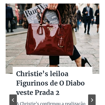
Christie’s leiloa
Figurinos de O Diabo
veste Prada 2
A Christie’s confirmou a realização