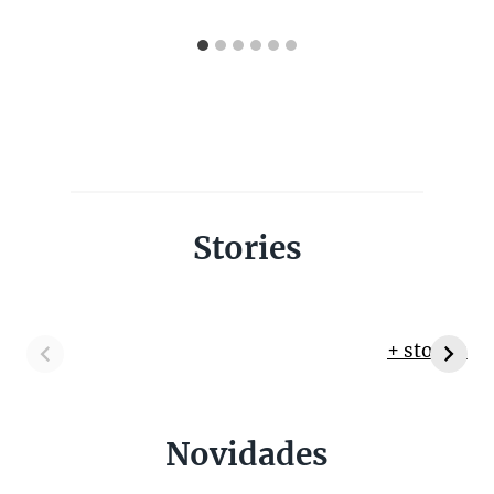
Stories
+ stories
Novidades