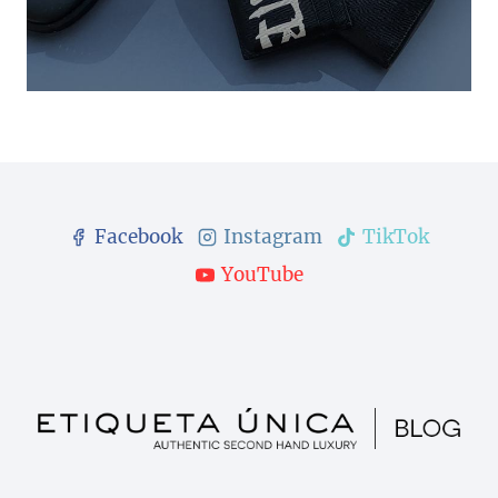
Facebook
Instagram
TikTok
YouTube