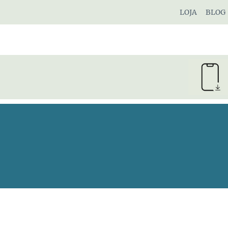
Pular
LOJA
BLOG
para
o
Conteúdo