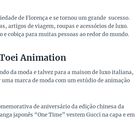
iedade de Florença e se tornou um grande sucesso.
, artigos de viagem, roupas e acessórios de luxo.
o e cobiça para muitas pessoas ao redor do mundo.
 Toei Animation
do da moda e talvez para a maison de luxo italiana,
tar uma marca de moda com um estúdio de animação
comemorativa de aniversário da edição chinesa da
anga japonês “One Time” vestem Gucci na capa e em