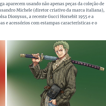
nga aparecem usando não apenas peças da coleção de
sandro Michele (diretor criativo da marca italiana),
sa Dionysus, a recente Gucci Horsebit 1955 e a
as e acessórios com estampas características e o