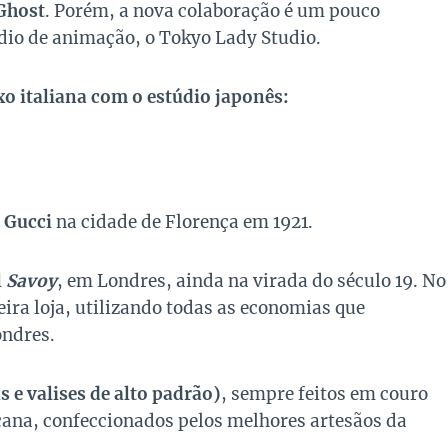
Ghost
. Porém, a nova colaboração é um pouco
dio de animação, o Tokyo Lady Studio.
xo italiana com o estúdio japonês:
 Gucci
na cidade de Florença em 1921.
l
Savoy
, em Londres, ainda na virada do século 19. No
eira loja, utilizando todas as economias que
ondres.
 e valises de alto padrão)
, sempre feitos em couro
cana, confeccionados pelos melhores artesãos da