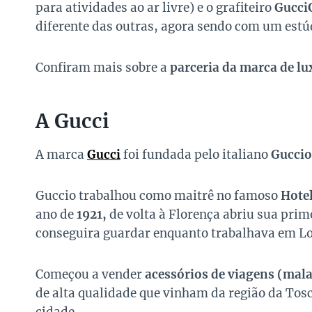
para atividades ao ar livre) e o grafiteiro
Gucci
diferente das outras, agora sendo com um estú
Confiram mais sobre a
parceria da marca de lu
A Gucci
A marca
Gucci
foi fundada pelo italiano
Guccio
Guccio trabalhou como maitrê no famoso
Hote
ano de
1921,
de volta à Florença abriu sua prim
conseguira guardar enquanto trabalhava em L
Começou a vender
acessórios de viagens (malas
de alta qualidade que vinham da região da Tos