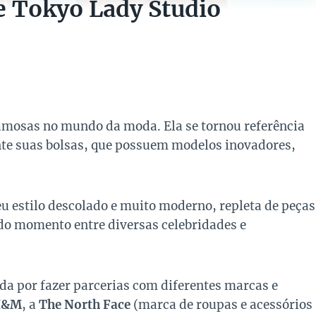
 e Tokyo Lady Studio
mosas no mundo da moda. Ela se tornou referência
nte suas bolsas, que possuem modelos inovadores,
u estilo descolado e muito moderno, repleta de peças
do momento entre diversas celebridades e
ida por fazer parcerias com diferentes marcas e
H&M
, a
The North Face
(marca de roupas e acessórios