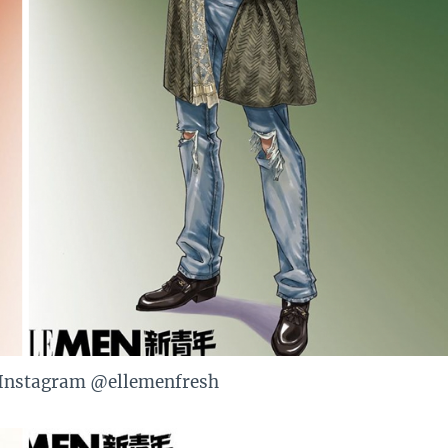
/Instagram @ellemenfresh