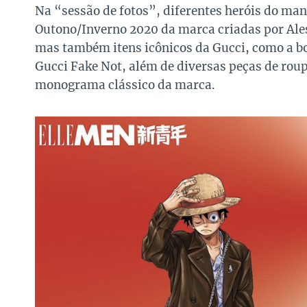
Na “sessão de fotos”, diferentes heróis do ma
Outono/Inverno 2020 da marca criadas por Ales
mas também itens icônicos da Gucci, como a bol
Gucci Fake Not, além de diversas peças de roup
monograma clássico da marca.