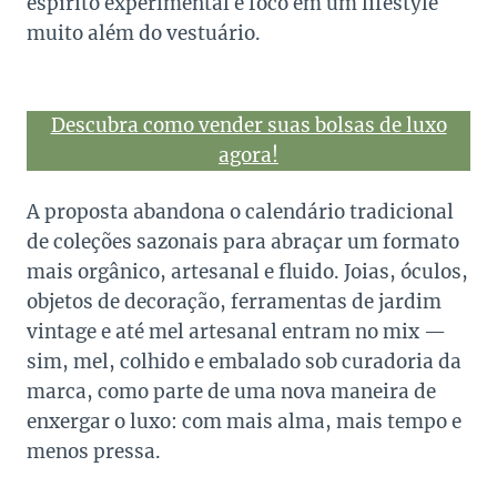
espírito experimental e foco em um lifestyle
muito além do vestuário.
Descubra como vender suas bolsas de luxo
agora!
A proposta abandona o calendário tradicional
de coleções sazonais para abraçar um formato
mais orgânico, artesanal e fluido. Joias, óculos,
objetos de decoração, ferramentas de jardim
vintage e até mel artesanal entram no mix —
sim, mel, colhido e embalado sob curadoria da
marca, como parte de uma nova maneira de
enxergar o luxo: com mais alma, mais tempo e
menos pressa.