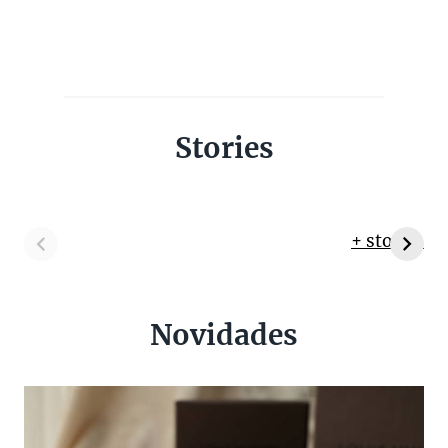
Stories
+ stories
Novidades