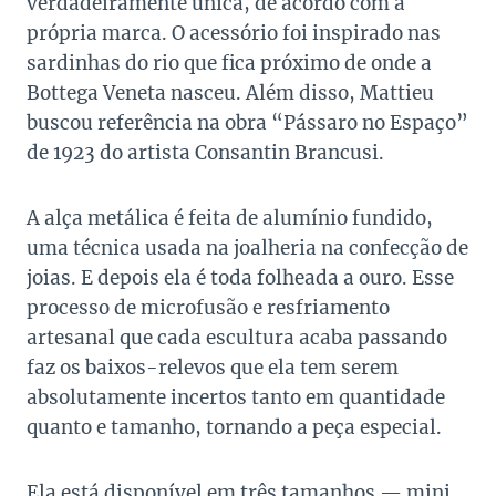
verdadeiramente única, de acordo com a
própria marca. O acessório foi inspirado nas
sardinhas do rio que fica próximo de onde a
Bottega Veneta nasceu. Além disso, Mattieu
buscou referência na obra “Pássaro no Espaço”
de 1923 do artista Consantin Brancusi.
A alça metálica é feita de alumínio fundido,
uma técnica usada na joalheria na confecção de
joias. E depois ela é toda folheada a ouro. Esse
processo de microfusão e resfriamento
artesanal que cada escultura acaba passando
faz os baixos-relevos que ela tem serem
absolutamente incertos tanto em quantidade
quanto e tamanho, tornando a peça especial.
Ela está disponível em três tamanhos — mini,