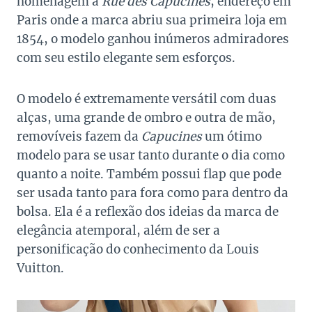
homenagem à
Rue des Capucines
, endereço em
Paris onde a marca abriu sua primeira loja em
1854, o modelo ganhou inúmeros admiradores
com seu estilo elegante sem esforços.
O modelo é extremamente versátil com duas
alças, uma grande de ombro e outra de mão,
removíveis fazem da
Capucines
um ótimo
modelo para se usar tanto durante o dia como
quanto a noite. Também possui flap que pode
ser usada tanto para fora como para dentro da
bolsa. Ela é a reflexão dos ideias da marca de
elegância atemporal, além de ser a
personificação do conhecimento da Louis
Vuitton.