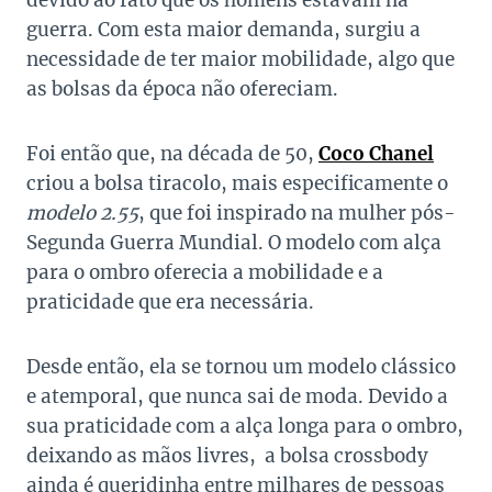
devido ao fato que os homens estavam na
guerra. Com esta maior demanda, surgiu a
necessidade de ter maior mobilidade, algo que
as bolsas da época não ofereciam.
Foi então que, na década de 50,
Coco Chanel
criou a bolsa tiracolo, mais especificamente o
modelo 2.55
, que foi inspirado na mulher pós-
Segunda Guerra Mundial. O modelo com alça
para o ombro oferecia a mobilidade e a
praticidade que era necessária.
Desde então, ela se tornou um modelo clássico
e atemporal, que nunca sai de moda. Devido a
sua praticidade com a alça longa para o ombro,
deixando as mãos livres, a bolsa crossbody
ainda é queridinha entre milhares de pessoas