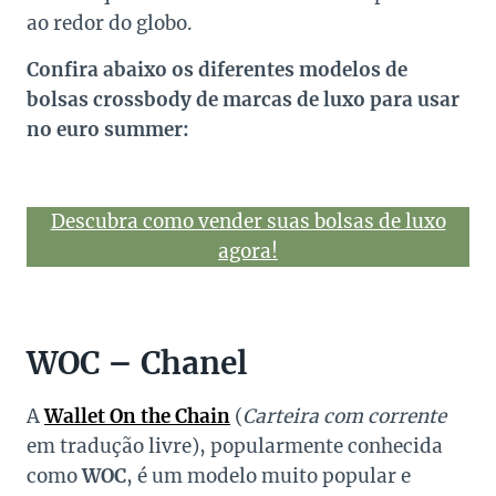
ao redor do globo.
Confira abaixo os diferentes modelos de
bolsas crossbody de marcas de luxo para usar
no euro summer:
Descubra como vender suas bolsas de luxo
agora!
WOC – Chanel
A
Wallet On the Chain
(
Carteira com corrente
em tradução livre), popularmente conhecida
como
WOC
, é um modelo muito popular e