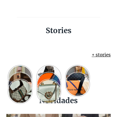
Stories
+ stories
Novidades