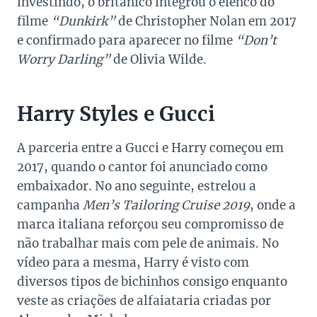
investindo, o britânico integrou o elenco do
filme
“Dunkirk”
de Christopher Nolan em 2017
e confirmado para aparecer no filme
“Don’t
Worry Darling”
de Olivia Wilde.
Harry Styles e Gucci
A parceria entre a Gucci e Harry começou em
2017, quando o cantor foi anunciado como
embaixador. No ano seguinte, estrelou a
campanha
Men’s Tailoring Cruise 2019
, onde a
marca italiana reforçou seu compromisso de
não trabalhar mais com pele de animais. No
vídeo para a mesma, Harry é visto com
diversos tipos de bichinhos consigo enquanto
veste as criações de alfaiataria criadas por