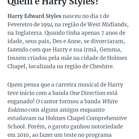
Quem é Harry Styles?
Harry Edward Styles
nasceu no dia 1 de
Fevereiro de 1994 na região de West Midlands,
na Inglaterra. Quando tinha apenas 7 anos de
idade, seus pais, Des e Anne, se divorciaram,
fazendo com que Harry e sua irmã, Gemma,
fossem criados pela mãe na cidade de Holmes
Chapel, localizada na região de Cheshire.
Quem pensa que a carreira musical de Harry
teve início com a banda One Direction está
enganado! O cantor formou a banda
White
Eskimo
com alguns amigos enquanto
estudavam na Holmes Chapel Comprehensive
School. Porém, o garoto ganhou notoriedade
em 2010, ao fazer um teste no programa