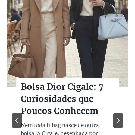
Bolsas Pretas de
Marcas de Luxo na
Super Sale dos Pais
Quando falamos de cores de bolsas,
os modelos em preto são os mais