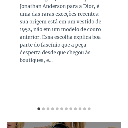
queridos e tradicionais, estando
presente no guarda roupa de quase
todas as mulheres. Esta é uma cor
versátil, clássica e atemporal e
investir em peças neste tom garante
combinações para quase todo look
que usamos, sejam eles para
ocasiões casuais ou mais…