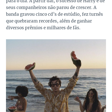
para o dia. A partir daí, o sucesso de Harry e de
seus companheiros não parou de crescer. A
banda gravou cinco cd’s de estúdio, fez turnês
que quebraram recordes, além de ganhar
diversos prêmios e milhares de fãs.