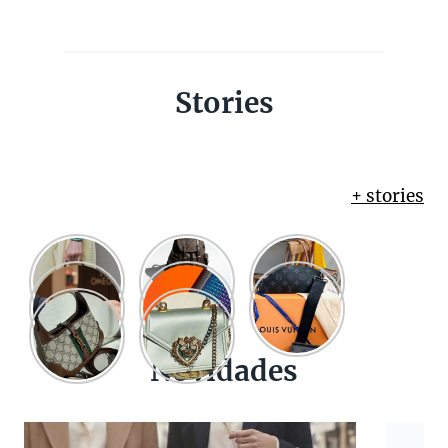
Stories
+ stories
Novidades