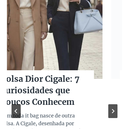
Bolsas Pretas de
Marcas de Luxo na
Super Sale dos Pais
Quando falamos de cores de bolsas,
os modelos em preto são os mais