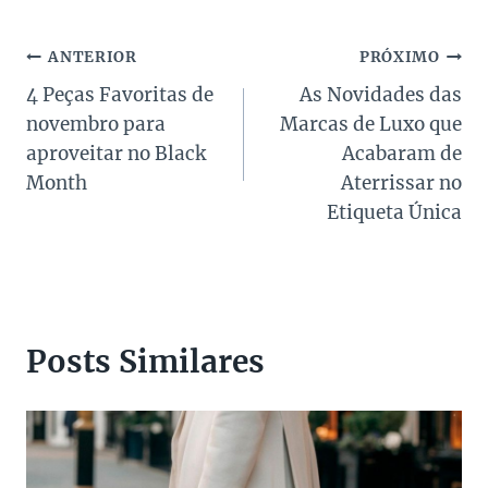
Navegação
ANTERIOR
PRÓXIMO
4 Peças Favoritas de
As Novidades das
de
novembro para
Marcas de Luxo que
Post
aproveitar no Black
Acabaram de
Month
Aterrissar no
Etiqueta Única
Posts Similares