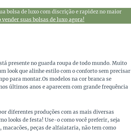
ua bolsa de luxo com discrição e rapidez no maior
vender suas bolsas de luxo agora!
está presente no guarda roupa de todo mundo. Muito
 um look que alinhe estilo com o conforto sem precisar
empo para montar.Os modelos na cor branca se
 nos últimos anos e aparecem com grande frequência
or diferentes produções com as mais diversas
o looks de festa! Use-o como você preferir, seja
, macacões, peças de alfaiataria, não tem como