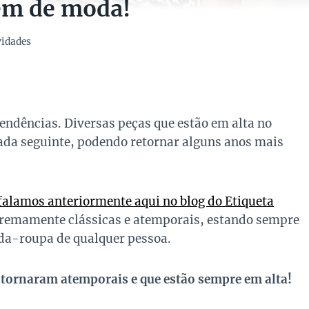
em de moda!
idades
ndências. Diversas peças que estão em alta no
a seguinte, podendo retornar alguns anos mais
falamos anteriormente aqui no blog do Etiqueta
tremamente clássicas e atemporais, estando sempre
rda-roupa de qualquer pessoa.
e tornaram atemporais e que estão sempre em alta!