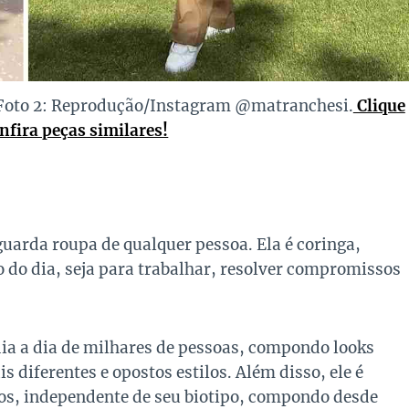
Foto 2: Reprodução/Instagram @matranchesi.
Clique
fira peças similares!
guarda roupa de qualquer pessoa. Ela é coringa,
 do dia, seja para trabalhar, resolver compromissos
 dia a dia de milhares de pessoas, compondo looks
s diferentes e opostos estilos. Além disso, ele é
os, independente de seu biotipo, compondo desde