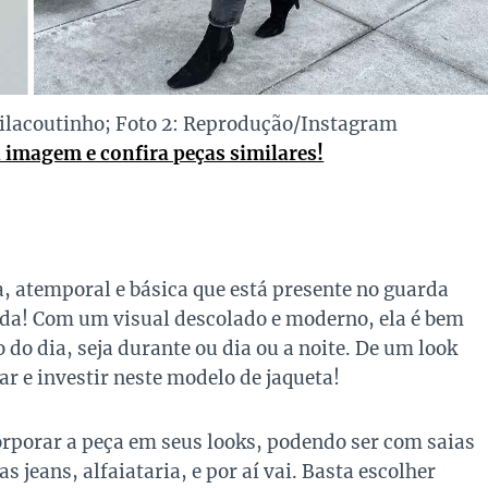
lacoutinho; Foto 2: Reprodução/Instagram
a imagem e confira peças similares!
 atemporal e básica que está presente no guarda
da! Com um visual descolado e moderno, ela é bem
do dia, seja durante ou dia ou a noite. De um look
r e investir neste modelo de jaqueta!
rporar a peça em seus looks, podendo ser com saias
s jeans, alfaiataria, e por aí vai. Basta escolher