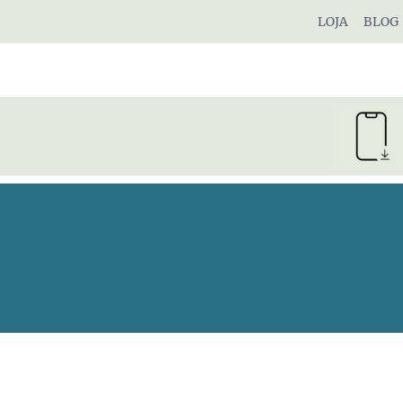
Pular
LOJA
BLOG
para
o
Conteúdo