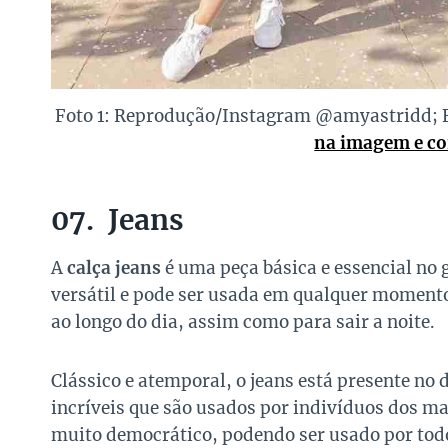
Foto 1: Reprodução/Instagram @amyastridd; 
na imagem e con
07. Jeans
A
calça jeans
é uma peça básica e essencial no 
versátil e pode ser usada em qualquer momento
ao longo do dia, assim como para sair a noite.
Clássico e atemporal, o jeans está presente no
incríveis que são usados por indivíduos dos mai
muito democrático, podendo ser usado por tod