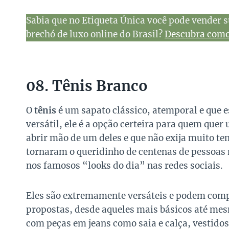
Sabia que no Etiqueta Única você pode vender s
brechó de luxo online do Brasil?
Descubra como 
08. Tênis Branco
O
tênis
é um sapato clássico, atemporal e que 
versátil, ele é a opção certeira para quem quer
abrir mão de um deles e que não exija muito t
tornaram o queridinho de centenas de pessoas
nos famosos “looks do dia” nas redes sociais.
Eles são extremamente versáteis e podem comp
propostas, desde aqueles mais básicos até mesm
com peças em jeans como saia e calça, vestidos