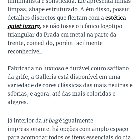
minimalista e sofisticada. Ele apresenta linhas
limpas, shape estruturado. Além disso, possui
detalhes discretos que flertam com a
estética
quiet luxury
, se não fosse o icônico logotipo
triangular da Prada em metal na parte da
frente, comedido, porém facilmente
reconhecível.
Fabricada no luxuoso e durável couro saffiano
da grife, a Galleria está disponível em uma
variedade de cores clássicas das mais neutras e
sóbrias, e agora, até das mais coloridas e
alegres.
Já interior da
it bag
é igualmente
impressionante, há opções com amplo espaço
para acomodar todos os itens essenciais do dia