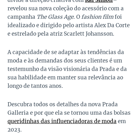
divide a direção criativa com
Raf Simon
–
revelou sua nova coleção do acessório com a
campanha
The Glass Age
. O
fashion film
foi
idealizado e dirigido pelo artista Alex Da Corte
e estrelado pela atriz Scarlett Johansson.
A capacidade de se adaptar às tendências da
moda e às demandas dos seus clientes é um
testemunho da visão visionária da Prada e da
sua habilidade em manter sua relevância ao
longo de tantos anos.
Descubra todos os detalhes da nova Prada
Galleria e por que ela se tornou uma das bolsas
queridinhas das influenciadoras de moda
em
2023.