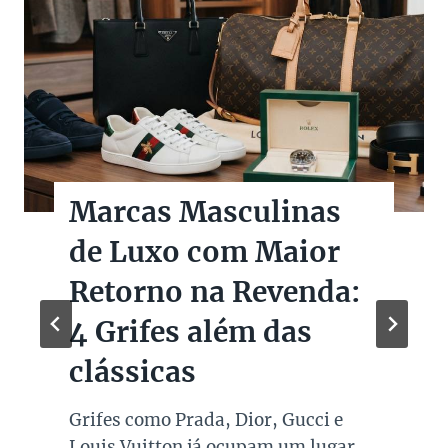
Marcas Masculinas
de Luxo com Maior
Retorno na Revenda:
4 Grifes além das
clássicas
Grifes como Prada, Dior, Gucci e
Louis Vuitton já ocupam um lugar