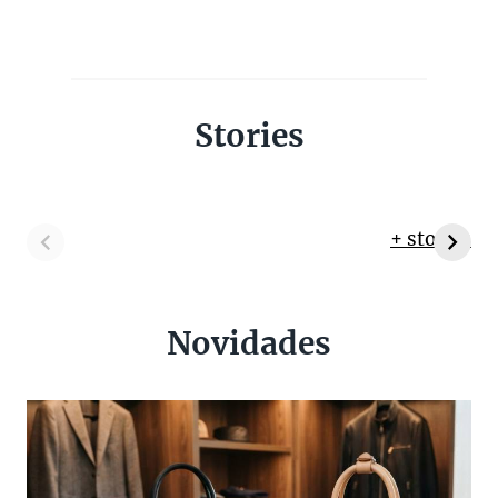
Stories
+ stories
Novidades