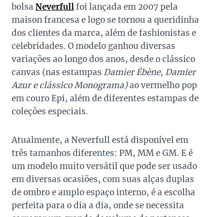
bolsa
Neverfull
foi lançada em 2007 pela
maison francesa e logo se tornou a queridinha
dos clientes da marca, além de fashionistas e
celebridades.
O modelo ganhou diversas
variações ao longo dos anos, desde o clássico
canvas (nas estampas
Damier
Ébène
,
Damier
Azur e clássico Monograma)
ao vermelho pop
em couro Epi, além de diferentes estampas de
coleções especiais.
Atualmente, a Neverfull está disponível em
três tamanhos diferentes: PM, MM e GM. E é
um modelo muito versátil que pode ser usado
em diversas ocasiões, com suas alças duplas
de ombro e amplo espaço interno, é a escolha
perfeita para o dia a dia, onde se necessita