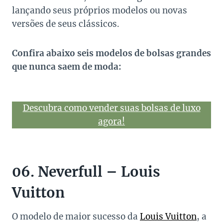
lançando seus próprios modelos ou novas
versões de seus clássicos.
Confira abaixo seis modelos de bolsas grandes
que nunca saem de moda:
Descubra como vender suas bolsas de luxo
agora!
06. Neverfull – Louis
Vuitton
O modelo de maior sucesso da
Louis Vuitton
, a