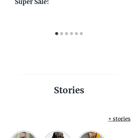
Super Sale!
Stories
+ stories