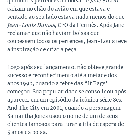
quando os pertences da bolsa de
Jane Birkin
caíram no chão do avião em que estava e
sentado ao seu lado estava nada menos do que
Jean-Louis Dumas
, CEO da Hermès. Após Jane
reclamar que não haviam bolsas que
coubessem todos os pertences, Jean-Louis teve
a inspiração de criar a peça.
Logo após seu lançamento, não obteve grande
sucesso e reconhecimento até a metade dos
anos 1990, quando a febre das “It Bags”
começou. Sua popularidade se consolidou após
aparecer em um episódio da icônica série Sex
And The City em 2001, quando a personagem
Samantha Jones usou o nome de um de seus
clientes famosos para furar a fila de espera de
5 anos da bolsa.