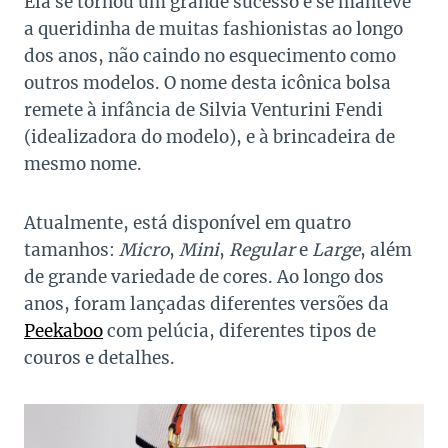
Ela se tornou um grande sucesso e se manteve
a queridinha de muitas fashionistas ao longo
dos anos, não caindo no esquecimento como
outros modelos. O nome desta icônica bolsa
remete à infância de Silvia Venturini Fendi
(idealizadora do modelo), e à brincadeira de
mesmo nome.
Atualmente, está disponível em quatro
tamanhos:
Micro
,
Mini
,
Regular
e
Large
, além
de grande variedade de cores. Ao longo dos
anos, foram lançadas diferentes versões da
Peekaboo
com pelúcia, diferentes tipos de
couros e detalhes.