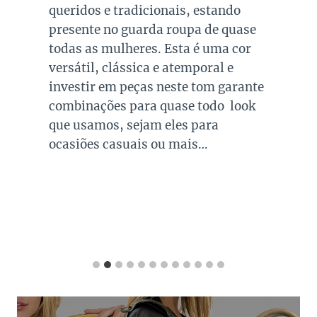
queridos e tradicionais, estando
presente no guarda roupa de quase
todas as mulheres. Esta é uma cor
versátil, clássica e atemporal e
investir em peças neste tom garante
combinações para quase todo look
que usamos, sejam eles para
ocasiões casuais ou mais…