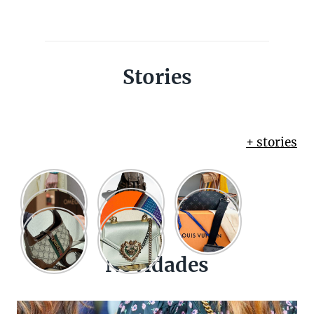
Stories
+ stories
Novidades