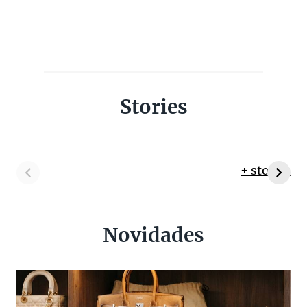
Stories
+ stories
Novidades