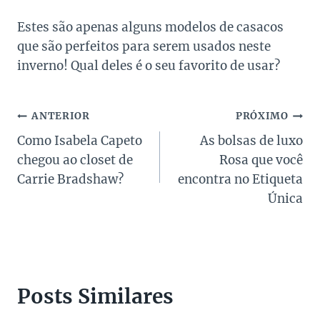
Estes são apenas alguns modelos de casacos
que são perfeitos para serem usados neste
inverno! Qual deles é o seu favorito de usar?
Navegação
ANTERIOR
PRÓXIMO
Como Isabela Capeto
As bolsas de luxo
de
chegou ao closet de
Rosa que você
Post
Carrie Bradshaw?
encontra no Etiqueta
Única
Posts Similares