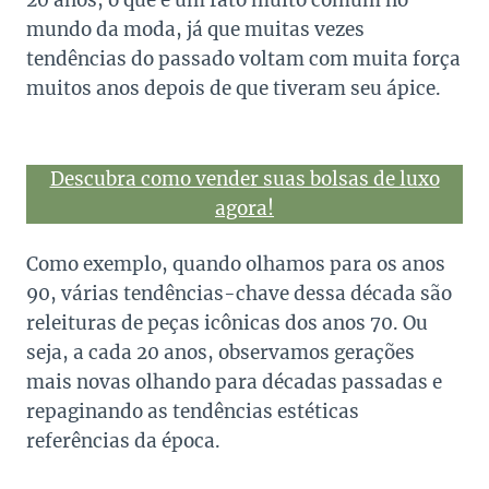
20 anos, o que é um fato muito comum no
mundo da moda, já que muitas vezes
tendências do passado voltam com muita força
muitos anos depois de que tiveram seu ápice.
Descubra como vender suas bolsas de luxo
agora!
Como exemplo, quando olhamos para os anos
90, várias tendências-chave dessa década são
releituras de peças icônicas dos anos 70. Ou
seja, a cada 20 anos, observamos gerações
mais novas olhando para décadas passadas e
repaginando as tendências estéticas
referências da época.