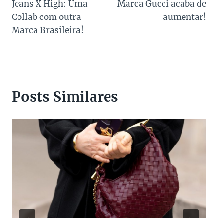
Post
Jeans X High: Uma
Marca Gucci acaba de
Collab com outra
aumentar!
Marca Brasileira!
Posts Similares