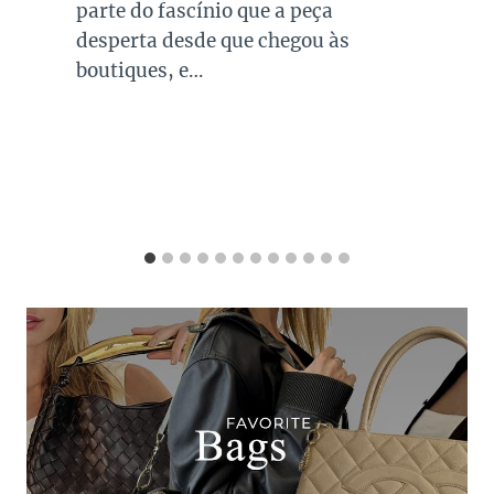
combinações para quase todo look
que usamos, sejam eles para
ocasiões casuais ou mais…