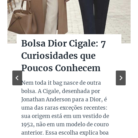
Bolsas Pretas de
Marcas de Luxo na
Super Sale dos Pais
Quando falamos de cores de bolsas,
os modelos em preto são os mais
queridos e tradicionais, estando
presente no guarda roupa de quase
todas as mulheres. Esta é uma cor
versátil, clássica e atemporal e
investir em peças neste tom garante