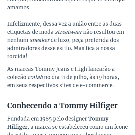
amamos.
Infelizmente, dessa vez a união entre as duas
etiquetas de moda
streetwear
não resultou em
nenhum
sneaker
de luxo, peça preferida dos
admiradores desse estilo. Mas fica a nossa
torcida!
As marcas Tommy Jeans e High lançarão a
coleção
collab
no dia 11 de julho, às 19 horas,
em seus respectivos sites de e-commerce.
Conhecendo a Tommy Hilfiger
Fundada em 1985 pelo designer
Tommy
Hilfiger
, a marca se estabeleceu como um ícone