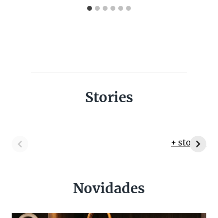
Stories
+ stories
Novidades