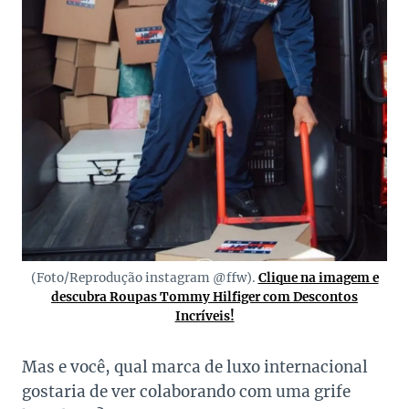
(Foto/Reprodução instagram @ffw).
Clique na imagem e
descubra Roupas Tommy Hilfiger com Descontos
Incríveis!
Mas e você, qual marca de luxo internacional
gostaria de ver colaborando com uma grife