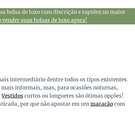
ua bolsa de luxo com discrição e rapidez no maior
vender suas bolsas de luxo agora!
mais intermediário dentre todos os tipos existentes.
 mais informais, mas, para ocasiões noturnas,
!
Vestidos
curtos ou longuetes são ótimas opções!
fisticada, por que não apostar em um
macacão
com