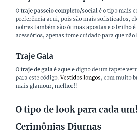
O
traje passeio completo/social
é o tipo mais
preferência aqui, pois são mais sofisticados, e
nobres também são ótimas apostas e o brilho é
acessórios, apenas tome cuidado para que não
Traje Gala
O
traje de gala
é aquele digno de um tapete ver
para este código.
Vestidos longos
, com muito b
mais glamour, melhor!!
O tipo de look para cada um
Cerimônias Diurnas