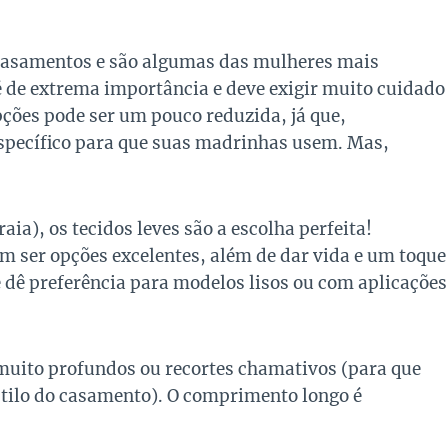
casamentos e são algumas das mulheres mais
 é de extrema importância e deve exigir muito cuidado
opções pode ser um pouco reduzida, já que,
specífico para que suas madrinhas usem. Mas,
aia), os tecidos leves são a escolha perfeita!
m ser opções excelentes, além de dar vida e um toque
 e dê preferência para modelos lisos ou com aplicações
muito profundos ou recortes chamativos (para que
estilo do casamento). O comprimento longo é