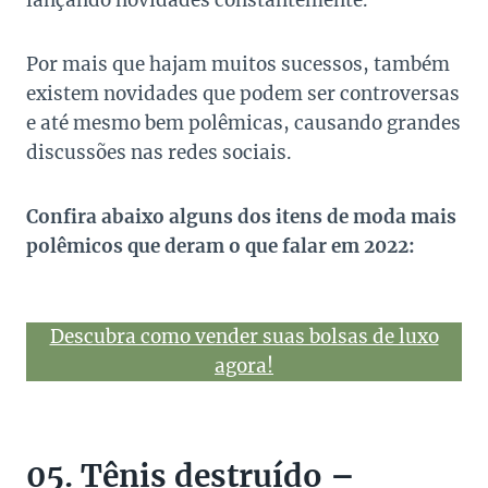
lançando novidades constantemente.
Por mais que hajam muitos sucessos, também
existem novidades que podem ser controversas
e até mesmo bem polêmicas, causando grandes
discussões nas redes sociais.
Confira abaixo alguns dos itens de moda mais
polêmicos que deram o que falar em 2022:
Descubra como vender suas bolsas de luxo
agora!
05. Tênis destruído –