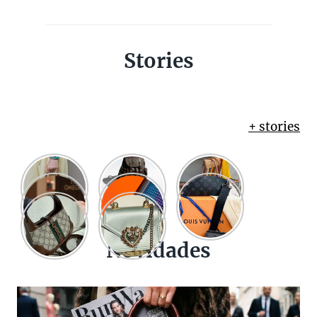
Stories
+ stories
Novidades