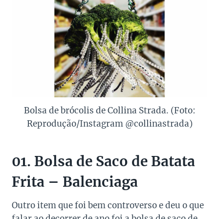
Bolsa de brócolis de Collina Strada. (Foto:
Reprodução/Instagram @collinastrada)
01. Bolsa de Saco de Batata
Frita – Balenciaga
Outro item que foi bem controverso e deu o que
falar ao decorrer de ano foi a bolsa de saco de