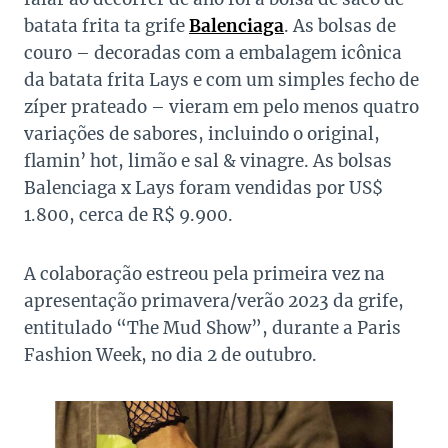
batata frita ta grife
Balenciaga
. As bolsas de
couro – decoradas com a embalagem icônica
da batata frita Lays e com um simples fecho de
zíper prateado – vieram em pelo menos quatro
variações de sabores, incluindo o original,
flamin’ hot, limão e sal & vinagre. As bolsas
Balenciaga x Lays foram vendidas por US$
1.800, cerca de R$ 9.900.
A colaboração estreou pela primeira vez na
apresentação primavera/verão 2023 da grife,
entitulado “The Mud Show”, durante a Paris
Fashion Week, no dia 2 de outubro.