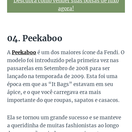
Descubra como vender suas bolsas de luxo
agora!
04. Peekaboo
A
Peekaboo
é um dos maiores ícone da Fendi. O
modelo foi introduzido pela primeira vez nas
passarelas em Setembro de 2008 para ser
lançado na temporada de 2009. Esta foi uma
época em que as “It Bags” estavam em seu
ápice, e o que você carregava era mais
importante do que roupas, sapatos e casacos.
Ela se tornou um grande sucesso e se manteve
a queridinha de muitas fashionistas ao longo