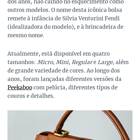
dos anos, não caindo no esquecimento como
outros modelos. O nome desta icônica bolsa
remete à infância de Silvia Venturini Fendi
(idealizadora do modelo), e à brincadeira de
mesmo nome.
Atualmente, está disponível em quatro
tamanhos:
Micro
,
Mini
,
Regular
e
Large
, além
de grande variedade de cores. Ao longo dos
anos, foram lançadas diferentes versões da
Peekaboo
com pelúcia, diferentes tipos de
couros e detalhes.