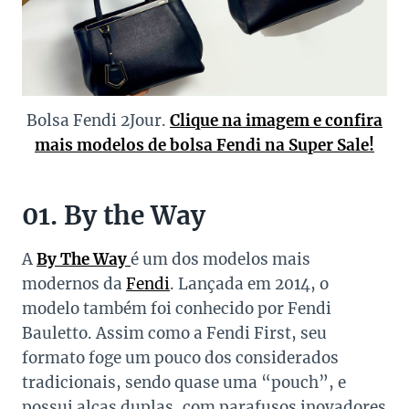
Bolsa Fendi 2Jour.
Clique na imagem e confira
mais modelos de bolsa Fendi na Super Sale!
01. By the Way
A
By The Way
é um dos modelos mais
modernos da
Fendi
. Lançada em 2014, o
modelo também foi conhecido por Fendi
Bauletto. Assim como a Fendi First, seu
formato foge um pouco dos considerados
tradicionais, sendo quase uma “pouch”, e
possui alças duplas, com parafusos inovadores