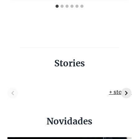
Stories
+ stories
Novidades