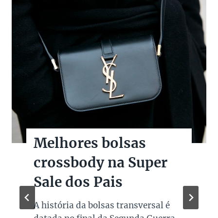
Melhores bolsas
crossbody na Super
Sale dos Pais
A história da bolsas transversal é