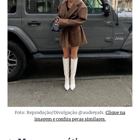
Foto: Reprodução/Divulgação @audreyafs.
Clique na
imagem e confira peças similares.