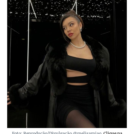
Foto: Reprodução/Divulgação @melisamiao.
Clique na