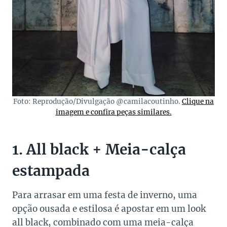
Foto: Reprodução/Divulgação @camilacoutinho.
Clique na
imagem e confira peças similares.
1. All black + Meia-calça
estampada
Para arrasar em uma festa de inverno, uma
opção ousada e estilosa é apostar em um look
all black, combinado com uma meia-calça