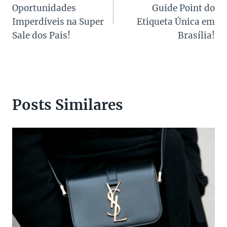
de
Oportunidades
Guide Point do
Post
Imperdíveis na Super
Etiqueta Única em
Sale dos Pais!
Brasília!
Posts Similares