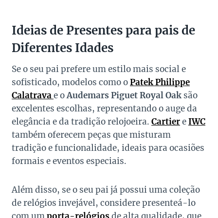
Ideias de Presentes para pais de
Diferentes Idades
Se o seu pai prefere um estilo mais social e
sofisticado, modelos como o
Patek Philippe
Calatrava
e o
Audemars Piguet Royal Oak
são
excelentes escolhas, representando o auge da
elegância e da tradição relojoeira.
Cartier
e
IWC
também oferecem peças que misturam
tradição e funcionalidade, ideais para ocasiões
formais e eventos especiais.
Além disso, se o seu pai já possui uma coleção
de relógios invejável, considere presenteá-lo
com um
porta-relógios
de alta qualidade, que