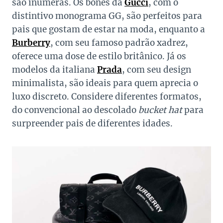
são inúmeras. Os bonés da
Gucci
, com o
distintivo monograma GG, são perfeitos para
pais que gostam de estar na moda, enquanto a
Burberry
, com seu famoso padrão xadrez,
oferece uma dose de estilo britânico. Já os
modelos da italiana
Prada
, com seu design
minimalista, são ideais para quem aprecia o
luxo discreto. Considere diferentes formatos,
do convencional ao descolado
bucket hat
para
surpreender pais de diferentes idades.