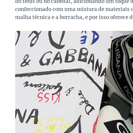
do tênis ou no cabedal, adicionando um toque d
confeccionado com uma mistura de materiais d
malha técnica e a borracha, e por isso oferece 