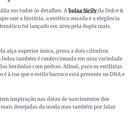
ália em todos os detalhes. A
bolsa Sicily
da Dolce &
e une a história, a estética ousada e a elegância
lemático foi lançado em 2019 pela dupla mais
a alça superior única, presa a dois cilindros
ssa bolsa também é confeccionada em uma variedade
das bordadas com pedras. Afinal, para os estilistas
o é à toa que o estilo barroco está presente no DNA e
2 tem inspiração nas datas de nascimentos dos
as mais desejadas da moda mas também por falas