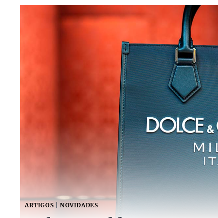
ARTIGOS
|
NOVIDADES