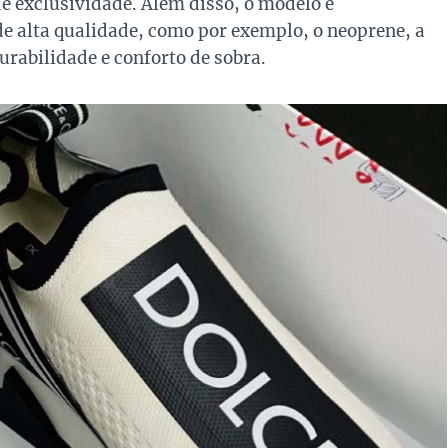
e exclusividade. Além disso, o modelo é
e alta qualidade, como por exemplo, o neoprene, a
durabilidade e conforto de sobra.