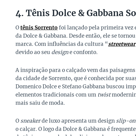
4. Tênis Dolce & Gabbana S
O
tênis Sorrento
foi lançado pela primeira vez
da Dolce & Gabbana. Desde então, ele se torno
marca. Com influências da cultura “
streetwear
devido ao seu
design
e confonto.
A inspiração para o calçado vem das paisagen
da cidade de Sorrento, que é conhecida por sua
Domenico Dolce e Stefano Gabbana buscou impr
elementos tradicionais com um
twist
moderninh
mais saiu de moda.
O
sneaker
de luxo apresenta um design
slip-on
o calçar. O logo da Dolce & Gabbana é frequent