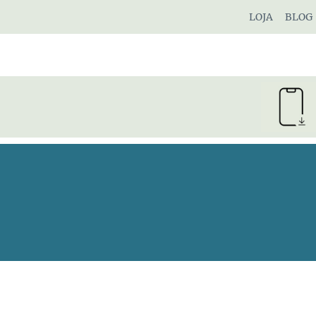
Pular
LOJA
BLOG
para
o
Conteúdo