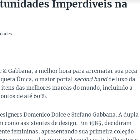
tunidades Imperdíveis na
dades
e & Gabbana, a melhor hora para arrematar sua peça
tiqueta Única, o maior portal
second hand
de luxo da
l itens das melhores marcas do mundo, incluindo a
contos de até 60%.
designers Domenico Dolce e Stefano Gabbana. A dupla
 como assistentes de design. Em 1985, decidiram
ente femininas, apresentando sua primeira coleção