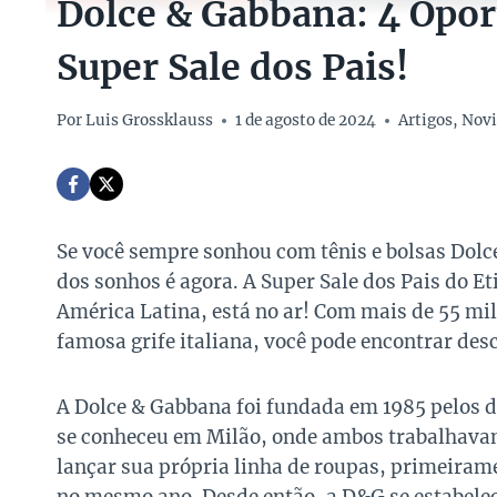
Dolce & Gabbana: 4 Opor
Super Sale dos Pais!
Por
Luis Grossklauss
1 de agosto de 2024
Artigos
,
Novi
Se você sempre sonhou com tênis e bolsas Dolc
dos sonhos é agora. A Super Sale dos Pais do E
América Latina, está no ar! Com mais de 55 mi
famosa grife italiana, você pode encontrar des
A Dolce & Gabbana foi fundada em 1985 pelos 
se conheceu em Milão, onde ambos trabalhavam
lançar sua própria linha de roupas, primeiram