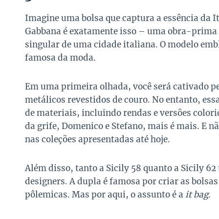
Imagine uma bolsa que captura a essência da It
Gabbana é exatamente isso – uma obra-prima qu
singular de uma cidade italiana. O modelo emb
famosa da moda.
Em uma primeira olhada, você será cativado pel
metálicos revestidos de couro. No entanto, e
de materiais, incluindo rendas e versões colori
da grife, Domenico e Stefano, mais é mais. E nã
nas coleções apresentadas até hoje.
Além disso, tanto a Sicily 58 quanto a Sicily 6
designers. A dupla é famosa por criar as bols
pôlemicas. Mas por aqui, o assunto é a
it bag
.