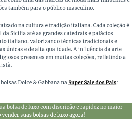
ceu como uma das marcas de moda mais influentes e
ões também para o público masculino.
izado na cultura e tradição italiana. Cada coleção é
da Sicília até as grandes catedrais e palácios
to italiano, valorizando técnicas tradicionais e
s únicas e de alta qualidade. A influência da arte
ligiosos presentes em muitas coleções, refletindo a
istã.
e bolsas Dolce & Gabbana na
Super Sale dos Pais
:
ua bolsa de luxo com discrição e rapidez no maior
vender suas bolsas de luxo agora!