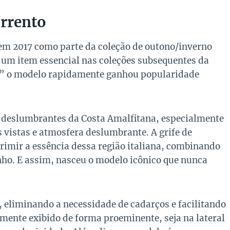
orrento
 em 2017 como parte da coleção de outono/inverno
u um item essencial nas coleções subsequentes da
” o modelo rapidamente ganhou popularidade
s deslumbrantes da Costa Amalfitana, especialmente
s vistas e atmosfera deslumbrante. A grife de
imir a essência dessa região italiana, combinando
o. E assim, nasceu o modelo icônico que nunca
, eliminando a necessidade de cadarços e facilitando
emente exibido de forma proeminente, seja na lateral