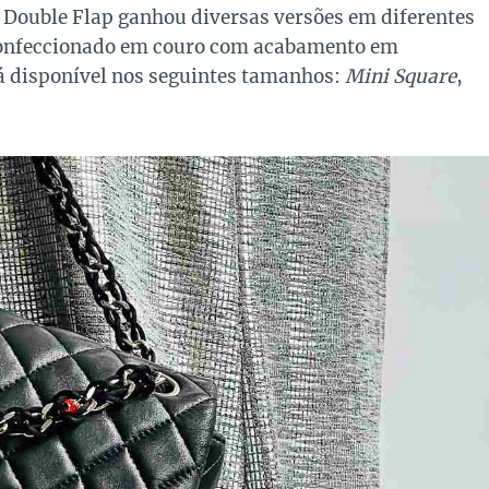
a Double Flap ganhou diversas versões em diferentes
 confeccionado em couro com acabamento em
á disponível nos seguintes tamanhos:
Mini Square
,