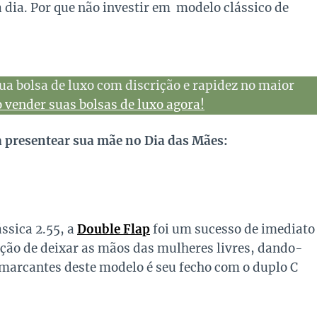
a dia. Por que não investir em modelo clássico de
ua bolsa de luxo com discrição e rapidez no maior
vender suas bolsas de luxo agora!
ra presentear sua mãe no Dia das Mães:
ssica 2.55, a
Double Flap
foi um sucesso de imediato
nção de deixar as mãos das mulheres livres, dando-
marcantes deste modelo é seu fecho com o duplo C