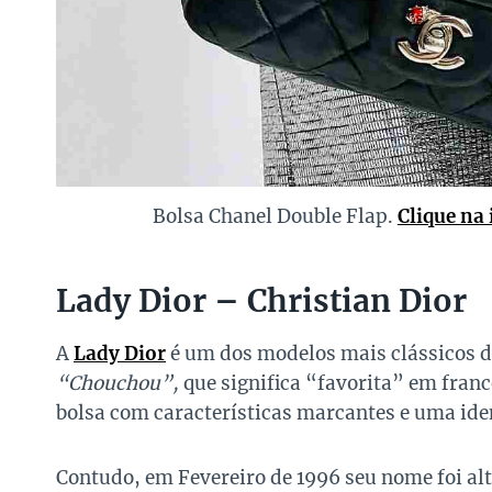
Bolsa Chanel Double Flap.
Clique na
Lady Dior – Christian Dior
A
Lady Dior
é um dos modelos mais clássicos 
“Chouchou”,
que significa “favorita” em francê
bolsa com características marcantes e uma ide
Contudo, em Fevereiro de 1996 seu nome foi al