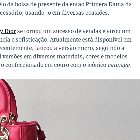
lo da bolsa de presente da então Primera Dama da
acessório, usando-o em diversas ocasiões.
y Dior
se tornou um sucesso de vendas e virou um
ncia e sofisticação. Atualmente está disponível em
ecentemente, lançou a versão micro, seguindo a
i versões em diversos materiais, cores e modelos
é o confeccionado em couro com o icônico
cannage
.