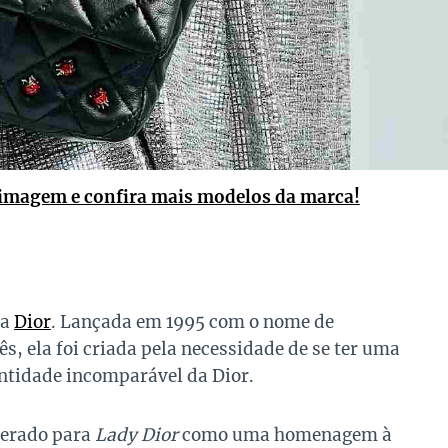
 imagem e confira mais modelos da marca!
da
Dior
. Lançada em 1995 com o nome de
s, ela foi criada pela necessidade de se ter uma
ntidade incomparável da Dior.
terado para
Lady Dior
como uma homenagem à