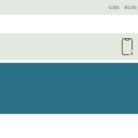
Pular
LOJA
BLOG
para
o
Conteúdo