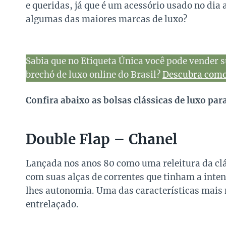
e queridas, já que é um acessório usado no dia 
algumas das maiores marcas de luxo?
Sabia que no Etiqueta Única você pode vender s
brechó de luxo online do Brasil?
Descubra como 
Confira abaixo as bolsas clássicas de luxo pa
Double Flap – Chanel
Lançada nos anos 80 como uma releitura da clá
com suas alças de correntes que tinham a inte
lhes autonomia. Uma das características mais 
entrelaçado.