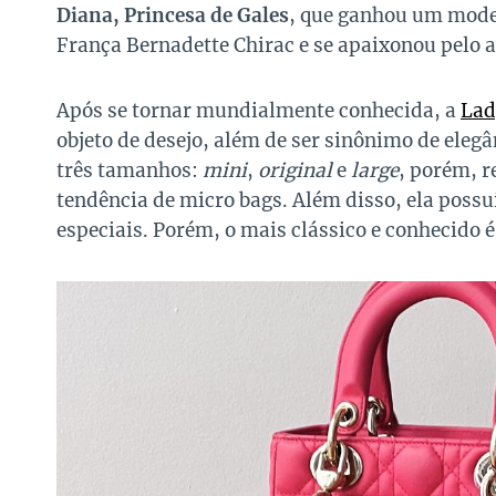
Diana, Princesa de Gales
, que ganhou um mode
França Bernadette Chirac e se apaixonou pelo 
Após se tornar mundialmente conhecida, a
Lad
objeto de desejo, além de ser sinônimo de elegâ
três tamanhos:
mini
,
original
e
large
, porém, r
tendência de micro bags. Além disso, ela possu
especiais. Porém, o mais clássico e conhecido 