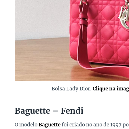
Bolsa Lady Dior.
Clique na ima
Baguette – Fendi
O modelo
Baguette
foi criado no ano de 1997 po