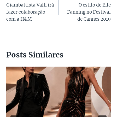
Giambattista Valli irá
O estilo de Elle
de
fazer colaboração
Fanning no Festival
Post
com a H&M
de Cannes 2019
Posts Similares