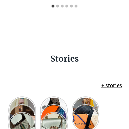
Stories
+ stories