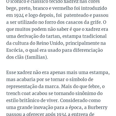
O icônico e clássico tecido xadrez nas cores
bege, preto, branco e vermelho foi introduzido
em 1924 e logo depois, foi patenteado e passou
a ser utilizado no forro dos casacos da grife. O
que muitos podem não saber é que o xadrez era
uma derivação do tartan, estampa tradicional
da cultura do Reino Unido, principalmente na
Escócia, o qual era usado para diferenciação
dos clãs (famílias).
Esse xadrez não era apenas mais uma estampa,
mas acabaria por se tornar o símbolo de
representação da marca. Mais do que febre, o
trench coat acabou se tornando sinônimo do
estilo britânico de viver. Considerado como
uma grande inovação para a época, a Burberry
passou a oferecer após 1934 a entrega de