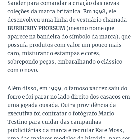
Sander para comandar a criação das novas
coleções da marca britânica. Em 1998, ele
desenvolveu uma linha de vestuário chamada
BURBERRY PRORSUM
(mesmo nome que
aparece na bandeira do símbolo da marca), que
possuía produtos com valor um pouco mais
caro, misturando estampas e cores,
sobrepondo peças, embaralhando o clássico
com o novo.
Além disso, em 1999, o famoso xadrez saiu do
forro e foi parar no lado direito dos casacos em
uma jogada ousada. Outra providência da
executiva foi contratar o fotógrafo Mario
Testino para cuidar das campanhas
publicitárias da marca e recrutar Kate Moss,
uma das maiores modelos da história, para ser