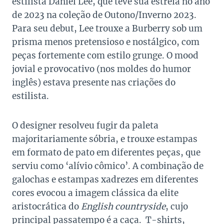
estilista Daniel Lee, que teve sua estreia no ano
de 2023 na coleção de Outono/Inverno 2023.
Para seu debut, Lee trouxe a Burberry sob um
prisma menos pretensioso e nostálgico, com
peças fortemente com estilo grunge. O mood
jovial e provocativo (nos moldes do humor
inglês) estava presente nas criações do
estilista.
O designer resolveu fugir da paleta
majoritariamente sóbria, e trouxe estampas
em formato de pato em diferentes peças, que
serviu como ‘alívio cômico’. A combinação de
galochas e estampas xadrezes em diferentes
cores evocou a imagem clássica da elite
aristocrática do
English countryside
, cujo
principal passatempo é a caça. T-shirts,