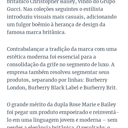
britânico Christopher Bailey, vindo do Grupo
Gucci. Nas coleções seguintes o estilista
introduziu visuais mais casuais, adicionando
um fulgor boêmio à herança de design da
famosa marca britânica.
Contrabalançar a tradição da marca com uma
estética moderna foi essencial para a
consolidação da grife no segmento de luxo. A
empresa também resolveu segmentar seus
produtos, separando por linhas: Burberry
London, Burberry Black Label e Burberry Brit.
O grande mérito da dupla Rose Marie e Bailey
foi pegar um produto empoeirado e reinventá-
lo em uma linguagem jovem e moderna – sem
perder a elegância britânica. O resultado: o