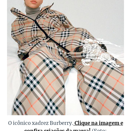
O icônico xadrez Burberry.
Clique na imagem e