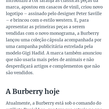
introduziu a cor laranja às clássicas peças da
marca, apostou em casacos de vinil, criou novo
logotipo – assinado pelo designer Peter Saville
– e brincou com o estilo western. E, para
apresentar as primeiras peças a serem
vendidas com o novo monograma, a Burberry
lançou uma coleção cápsula acompanhada por
uma campanha publicitária estrelada pela
modelo Gigi Hadid. A marca também anunciou
que não usaria mais peles de animais e não
desperdiçará artigos e complementos que não
são vendidos.
A Burberry hoje
Atualmente, a Burberry está sob o comando do