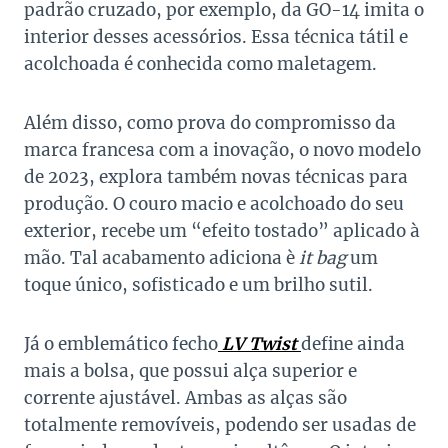
padrão cruzado, por exemplo, da GO-14 imita o
interior desses acessórios. Essa técnica tátil e
acolchoada é conhecida como maletagem.
Além disso, como prova do compromisso da
marca francesa com a inovação, o novo modelo
de 2023, explora também novas técnicas para
produção. O couro macio e acolchoado do seu
exterior, recebe um “efeito tostado” aplicado à
mão. Tal acabamento adiciona è
it bag
um
toque único, sofisticado e um brilho sutil.
Já o emblemático fecho
LV Twist
define ainda
mais a bolsa, que possui alça superior e
corrente ajustável. Ambas as alças são
totalmente removíveis, podendo ser usadas de