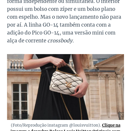
forma independente ou simultânea. O interior
possui um bolso com zíper e um bolso plano
com espelho. Mas o novo lançamento não para
por aí. A linha GO-14 também conta com a
adição do Pico GO-14, uma versão mini com
alça de corrente
crossbody
.
(Foto/Reprodução instagram @louisvuitton).
Clique na