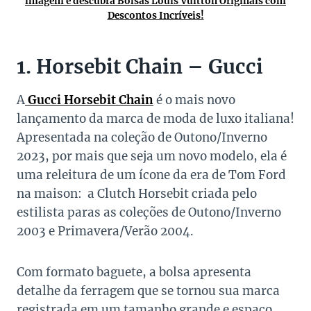
imagem e descubra Bolsas Louis Vuitton Originais com
Descontos Incríveis!
1. Horsebit Chain – Gucci
A
Gucci Horsebit Chain
é o mais novo
lançamento da marca de moda de luxo italiana!
Apresentada na coleção de Outono/Inverno
2023, por mais que seja um novo modelo, ela é
uma releitura de um ícone da era de Tom Ford
na maison: a Clutch Horsebit criada pelo
estilista paras as coleções de Outono/Inverno
2003 e Primavera/Verão 2004.
Com formato baguete, a bolsa apresenta
detalhe da ferragem que se tornou sua marca
registrada em um tamanho grande e espaço