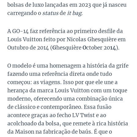
bolsas de luxo lançadas em 2023 que já nasceu
carregando o
status
de
it bag
.
A GO-14 faz referência ao primeiro desfile da
Louis Vuitton feito por Nicolas Ghesquière em
Outubro de 2014 (
G
hesquière
O
ctober 20
14
).
O modelo é uma homenagem a história da grife
fazendo uma referência direta onde tudo
começou: as viagens. Isso por que ele une a
herança da marca Louis Vuitton com um toque
moderno, oferecendo uma combinação única
de clássico e contemporâneo. Essa fusão
acontece graças ao fecho LV Twist e ao
acolchoado da bolsa, que remete à rica história
da Maison na fabricação de baús. É que o