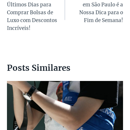
de
Últimos Dias para
em São Paulo é a
Post
Comprar Bolsas de
Nossa Dica para o
Luxo com Descontos
Fim de Semana!
Incríveis!
Posts Similares