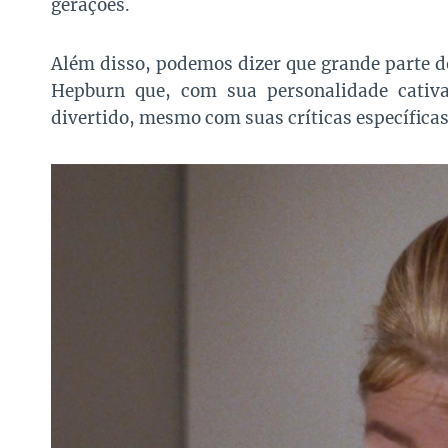
gerações.
Além disso, podemos dizer que grande parte do
Hepburn que, com sua personalidade cativa
divertido, mesmo com suas críticas específicas