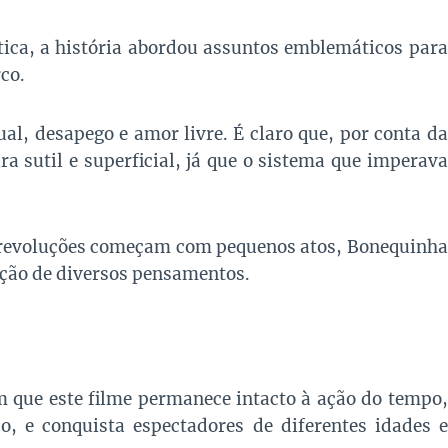
tica, a história abordou assuntos emblemáticos para
co.
al, desapego e amor livre. É claro que, por conta da
 sutil e superficial, já que o sistema que imperava
s revoluções começam com pequenos atos, Bonequinha
ução de diversos pensamentos.
m que este filme permanece intacto à ação do tempo,
o, e conquista espectadores de diferentes idades e