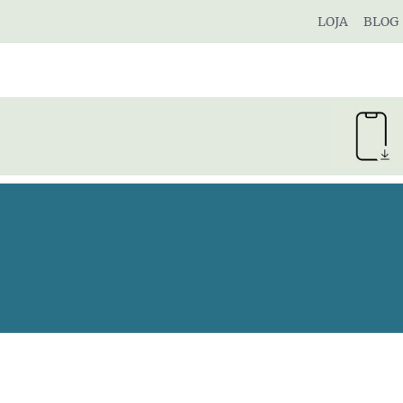
Pular
LOJA
BLOG
para
o
Conteúdo