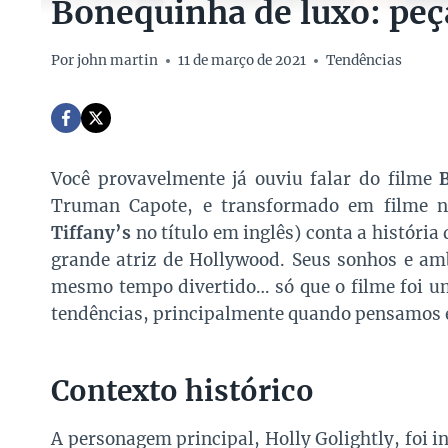
Bonequinha de luxo: peç
Por
john martin
11 de março de 2021
Tendências
Você provavelmente já ouviu falar do filme
Truman Capote, e transformado em filme n
Tiffany’s
no título em inglês) conta a histór
grande atriz de Hollywood. Seus sonhos e a
mesmo tempo divertido… só que o filme foi um
tendências, principalmente quando pensamos
Contexto histórico
A personagem principal, Holly Golightly, foi 