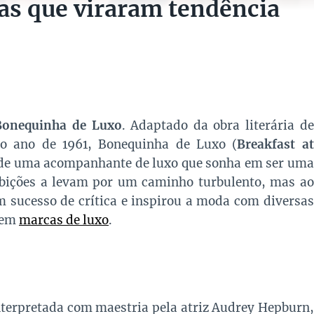
as que viraram tendência
Bonequinha de Luxo
. Adaptado da obra literária de
o ano de 1961, Bonequinha de Luxo (
Breakfast at
ia de uma acompanhante de luxo que sonha em ser uma
mbições a levam por um caminho turbulento, mas ao
 sucesso de crítica e inspirou a moda com diversas
 em
marcas de luxo
.
interpretada com maestria pela atriz Audrey Hepburn,