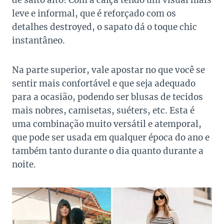
de salto alto! Com a calça tendo um visual mais
leve e informal, que é reforçado com os
detalhes destroyed, o sapato dá o toque chic
instantâneo.
Na parte superior, vale apostar no que você se
sentir mais confortável e que seja adequado
para a ocasião, podendo ser blusas de tecidos
mais nobres, camisetas, suéters, etc. Esta é
uma combinação muito versátil e atemporal,
que pode ser usada em qualquer época do ano e
também tanto durante o dia quanto durante a
noite.