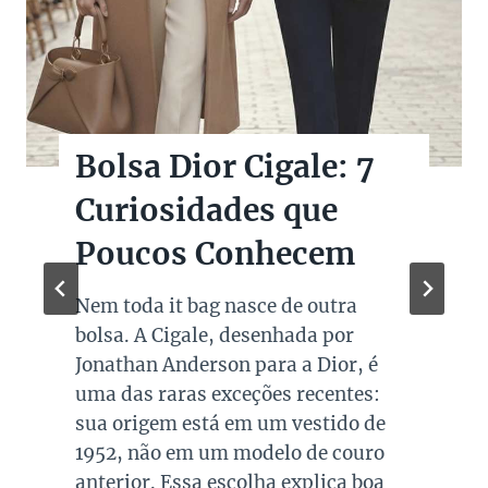
Bolsas Pretas de
Marcas de Luxo na
Super Sale dos Pais
Quando falamos de cores de bolsas,
os modelos em preto são os mais
queridos e tradicionais, estando
presente no guarda roupa de quase
todas as mulheres. Esta é uma cor
versátil, clássica e atemporal e
investir em peças neste tom garante