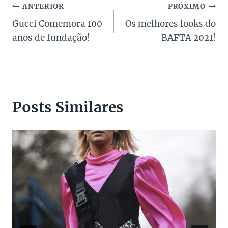
Navegação
ANTERIOR
PRÓXIMO
Gucci Comemora 100
Os melhores looks do
de
anos de fundação!
BAFTA 2021!
Post
Posts Similares