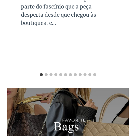
combinações para quase todo look
que usamos, sejam eles para
ocasiões casuais ou mais…