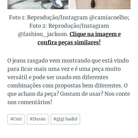
Foto 1: Reprodução/Instagram @camiacoelho;
Foto 2: Reprodução/Instagram
@fashion_jackson.
Clique na imagem e
confira peças similares!
O jeans rasgado vem mostrando que está vindo
para ficar mais uma vez e é uma peça muito
versátil e pode ser usado em diferentes
combinações com propostas bem diferentes. O
que acham da peça? Gostam de usar? Nos conte
nos comentários!
Tags
#
Cori
#
Duran
#
gigi hadid
do
Post: