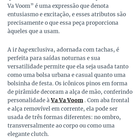
Va Voom” é uma expressão que denota
entusiasmo e excitação, e esses atributos são
precisamente o que essa peça proporciona
àqueles que a usam.
A i
t bag
exclusiva, adornada com tachas, é
perfeita para saídas noturnas e sua
versatilidade permite que ela seja usada tanto
como uma bolsa urbana e casual quanto uma
bolsinha de festa. Os icônicos pinos em forma
de pirâmide decoram a alça de mão, conferindo
personalidade à
Va Va Voom
. Com aba frontal
e alça removível em corrente, ela pode ser
usada de três formas diferentes: no ombro,
transversalmente ao corpo ou como uma
elegante clutch.