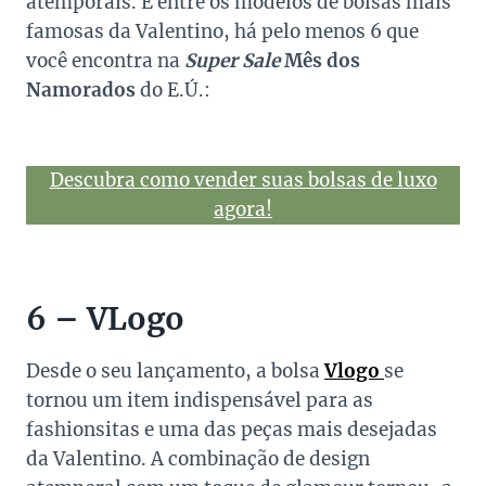
atemporais. E entre os modelos de bolsas mais
famosas da Valentino, há pelo menos 6 que
você encontra na
Super Sale
Mês dos
Namorados
do E.Ú.:
Descubra como vender suas bolsas de luxo
agora!
6 – VLogo
Desde o seu lançamento, a bolsa
Vlogo
se
tornou um item indispensável para as
fashionsitas e uma das peças mais desejadas
da Valentino. A combinação de design