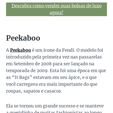
Descubra como vender suas bolsas de luxo
agora!
Peekaboo
A
Peekaboo
é um ícone da Fendi. O modelo foi
introduzido pela primeira vez nas passarelas
em Setembro de 2008 para ser lançado na
temporada de 2009. Esta foi uma época em que
as “It Bags” estavam em seu ápice, e o que
você carregava era mais importante do que
roupas, sapatos e casacos.
Ela se tornou um grande sucesso e se manteve
a queridinha de muitas fashionistas ao longo