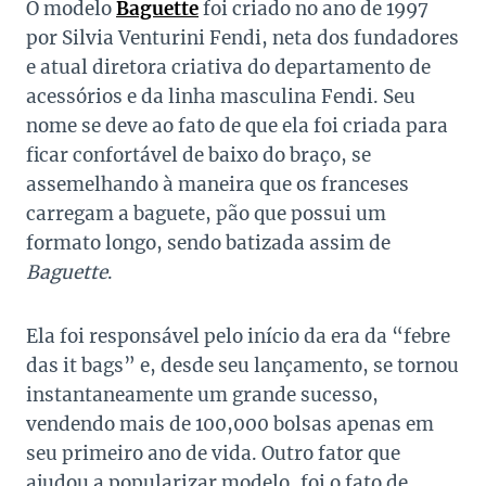
O modelo
Baguette
foi criado no ano de 1997
por Silvia Venturini Fendi, neta dos fundadores
e atual diretora criativa do departamento de
acessórios e da linha masculina Fendi. Seu
nome se deve ao fato de que ela foi criada para
ficar confortável de baixo do braço, se
assemelhando à maneira que os franceses
carregam a baguete, pão que possui um
formato longo, sendo batizada assim de
Baguette
.
Ela foi responsável pelo início da era da “febre
das it bags” e, desde seu lançamento, se tornou
instantaneamente um grande sucesso,
vendendo mais de 100,000 bolsas apenas em
seu primeiro ano de vida. Outro fator que
ajudou a popularizar modelo, foi o fato de