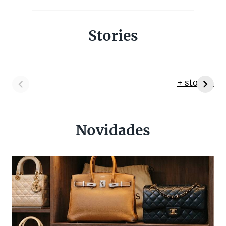
Stories
+ stories
Novidades