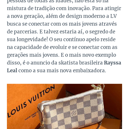
pessoas de todas as idades, não está só na
mistura de tradição com inovação. Para atingir
a nova geração, além de design moderno a LV
busca se conectar com os mais jovens através
de parcerias. E talvez estaria aí, o segredo de
sua longevidade! O seu contínuo apelo reside
na capacidade de evoluir e se conectar com as
gerações mais jovens. E o mais novo exemplo
disso, é o anuncio da skatista brasileira
Rayssa
Leal
como a sua mais nova embaixadora.