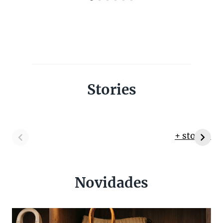
Stories
+ stories
Novidades