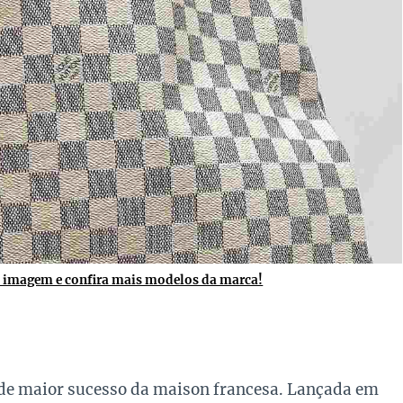
a imagem e confira mais modelos da marca!
de maior sucesso da maison francesa. Lançada em