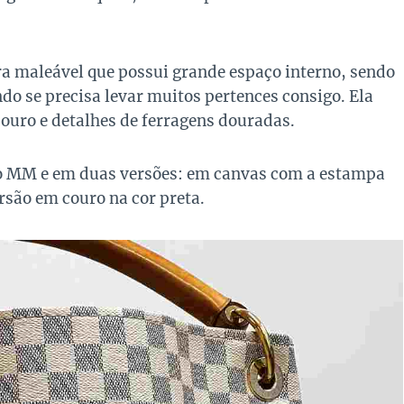
a maleável que possui grande espaço interno, sendo
do se precisa levar muitos pertences consigo. Ela
ouro e detalhes de ferragens douradas.
o MM e em duas versões: em canvas com a estampa
são em couro na cor preta.