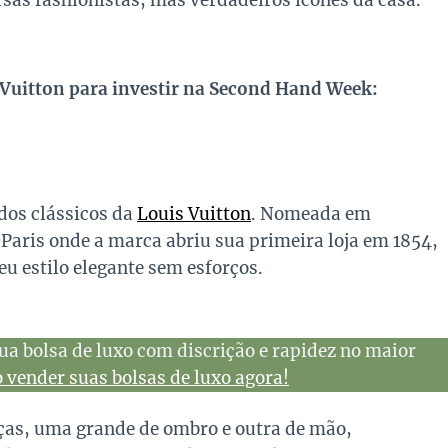
sas fashionistas, mas verdadeiros ícones da casa.
 Vuitton para investir na Second Hand Week:
dos clássicos da
Louis Vuitton
. Nomeada em
 Paris onde a marca abriu sua primeira loja em 1854,
 estilo elegante sem esforços.
ua bolsa de luxo com discrição e rapidez no maior
vender suas bolsas de luxo agora!
ças, uma grande de ombro e outra de mão,