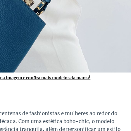
 na imagem e confira mais modelos da marca!
centenas de fashionistas e mulheres ao redor do
écada. Com uma estética boho-chic, o modelo
gância tranquila, além de personificar um estilo