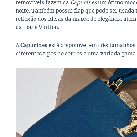
removíveis fazem da
Capucines
um ótimo model
noite. Também possui flap que pode ser usada t
reflexão dos ideias da marca de elegância atem
da Louis Vuitton.
A
Capucines
está disponível em três tamanhos 
diferentes tipos de couros e uma variada gama