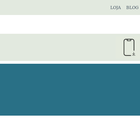
Pular
LOJA
BLOG
para
o
Conteúdo