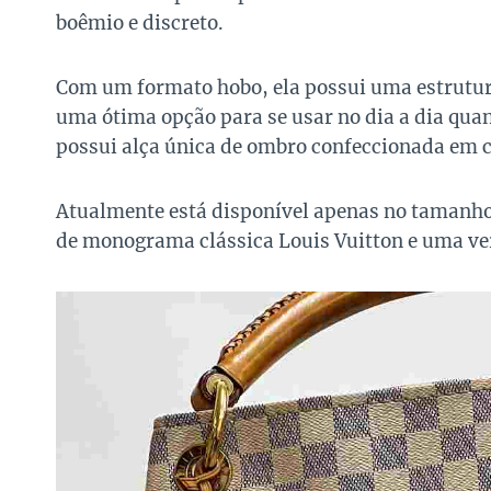
boêmio e discreto.
Com um formato hobo, ela possui uma estrutur
uma ótima opção para se usar no dia a dia quan
possui alça única de ombro confeccionada em c
Atualmente está disponível apenas no tamanh
de monograma clássica Louis Vuitton e uma ver