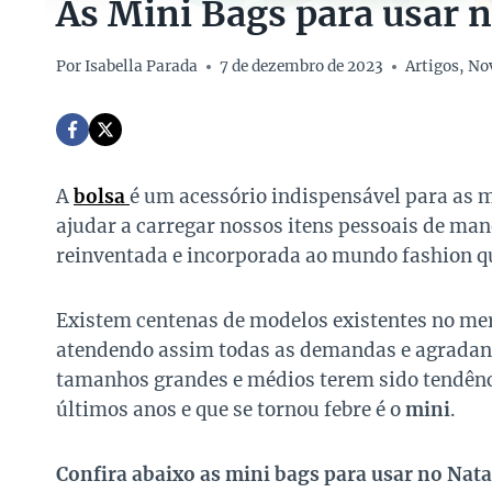
As Mini Bags para usar n
Por
Isabella Parada
7 de dezembro de 2023
Artigos
,
No
A
bolsa
é um acessório indispensável para as m
ajudar a carregar nossos itens pessoais de mane
reinventada e incorporada ao mundo fashion qu
Existem centenas de modelos existentes no mer
atendendo assim todas as demandas e agradand
tamanhos grandes e médios terem sido tendênc
últimos anos e que se tornou febre é o
mini
.
Confira abaixo as mini bags para usar no Nata