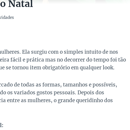
o Natal
vidades
ulheres. Ela surgiu com o simples intuito de nos
ira fácil e prática mas no decorrer do tempo foi tão
e se tornou item obrigatório em qualquer look.
cado de todas as formas, tamanhos e possíveis,
o os variados gostos pessoais. Depois dos
ia entre as mulheres, o grande queridinho dos
l: