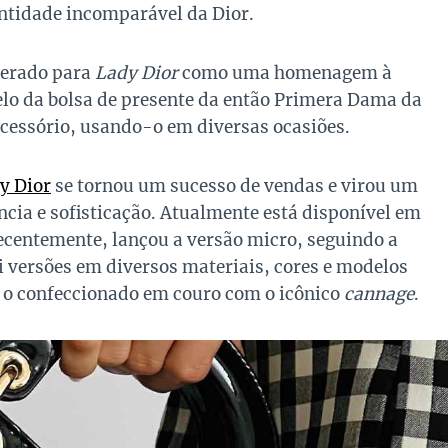
ntidade incomparável da Dior.
terado para
Lady Dior
como uma homenagem à
lo da bolsa de presente da então Primera Dama da
acessório, usando-o em diversas ocasiões.
y Dior
se tornou um sucesso de vendas e virou um
ncia e sofisticação. Atualmente está disponível em
ecentemente, lançou a versão micro, seguindo a
i versões em diversos materiais, cores e modelos
é o confeccionado em couro com o icônico
cannage
.