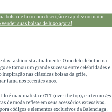
ua bolsa de luxo com discrição e rapidez no maior
vender suas bolsas de luxo agora!
e das fashionista atualmente. O modelo debutou na
ogo se tornou um grande sucesso entre celebridades e
inspiração nas clássicas bolsas da grife,
har fama nos recentes anos.
ilo é maximalista e OTT (over the top), e o termo
les
cas de moda reflete em seus acessórios excessivos,
orpora códigos e elementos exclusivos da Balenciaga,