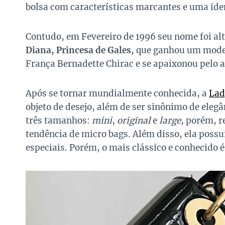
bolsa com características marcantes e uma ide
Contudo, em Fevereiro de 1996 seu nome foi al
Diana, Princesa de Gales
, que ganhou um mode
França Bernadette Chirac e se apaixonou pelo 
Após se tornar mundialmente conhecida, a
Lad
objeto de desejo, além de ser sinônimo de elegâ
três tamanhos:
mini
,
original
e
large
, porém, r
tendência de micro bags. Além disso, ela possu
especiais. Porém, o mais clássico e conhecido 