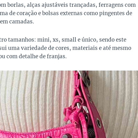
m borlas, alças ajustáveis ​​trançadas, ferragens com
ma de coração e bolsas externas como pingentes de
a em camadas.
ro tamanhos: mini, xs, small e único, sendo este
ui uma variedade de cores, materiais e até mesmo
ou com detalhe de franjas.