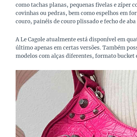
como tachas planas, pequenas fivelas e zíper co
covinhas ou pedras, bem como espelhos em for
couro, painéis de couro plissado e fecho de ab
A Le Cagole atualmente está disponível em quat
último apenas em certas versões. Também poss
modelos com alças diferentes, formato bucket 