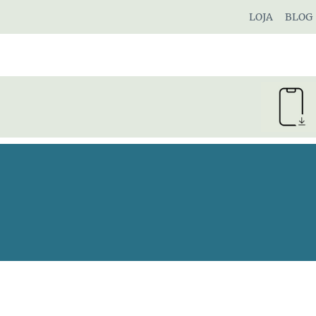
Pular
LOJA
BLOG
para
o
Conteúdo