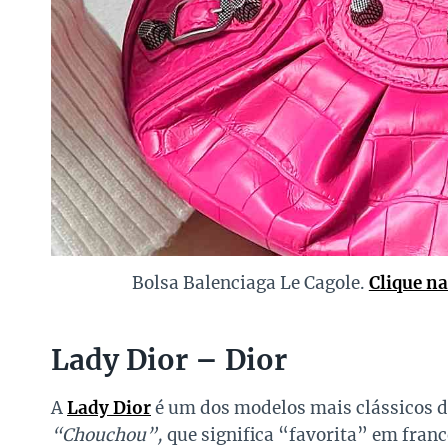
Bolsa Balenciaga Le Cagole.
Clique n
Lady Dior – Dior
A
Lady Dior
é um dos modelos mais clássicos 
“Chouchou”,
que significa “favorita” em francê