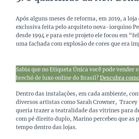
Após alguns meses de reforma, em 2019, a loj
exclusiva feita pelo arquiteto nova-iorquino P
desde 1994 e para este projeto ele focou em “f
uma fachada com explosão de cores que era im
Sabia que no Etiqueta Única você pode vender s
brechó de luxo online do Brasil?
Descubra como 
Dentro das instalações, em cada ambiente, con
diversos artistas como Sarah Crowner, Tracey
queria trazer a teatralidade das vitrines para 
com pé direito duplo, Marino percebeu que as
tempo dentro das lojas.