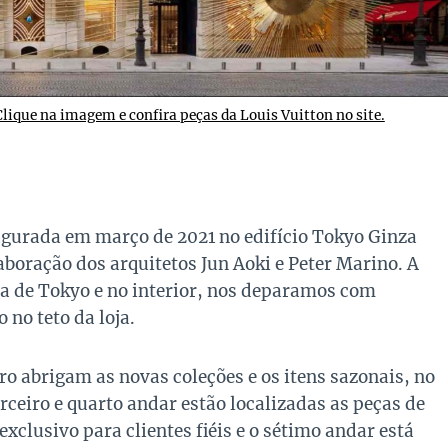
Clique na imagem e confira peças da Louis Vuitton no site.
augurada em março de 2021 no edifício Tokyo Ginza
boração dos arquitetos Jun Aoki e Peter Marino. A
ia de Tokyo e no interior, nos deparamos com
no teto da loja.
ro abrigam as novas coleções e os itens sazonais, no
terceiro e quarto andar estão localizadas as peças de
xclusivo para clientes fiéis e o sétimo andar está