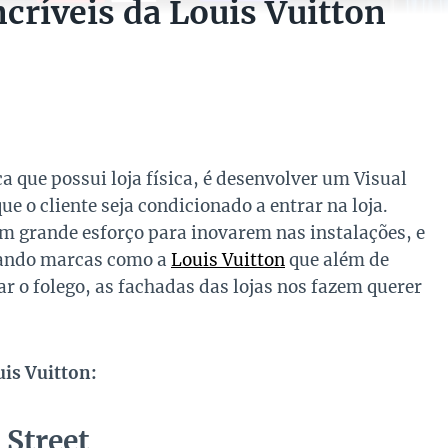
ncríveis da Louis Vuitton
que possui loja física, é desenvolver um Visual
 o cliente seja condicionado a entrar na loja.
m grande esforço para inovarem nas instalações, e
rvando marcas como a
Louis Vuitton
que além de
r o folego, as fachadas das lojas nos fazem querer
uis Vuitton:
 Street