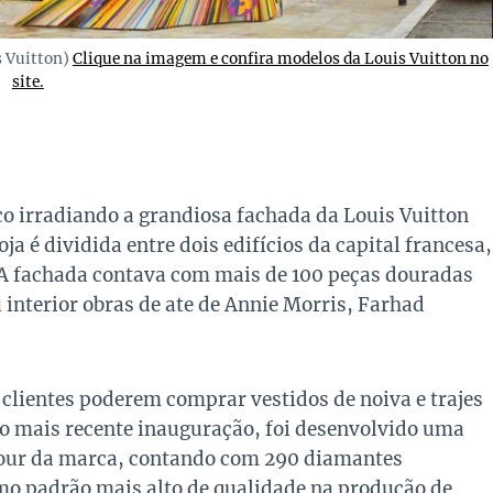
s Vuitton)
Clique na imagem e confira modelos da Louis Vuitton no
site.
co irradiando a grandiosa fachada da Louis Vuitton
ja é dividida entre dois edifícios da capital francesa,
. A fachada contava com mais de 100 peças douradas
 interior obras de ate de Annie Morris, Farhad
clientes poderem comprar vestidos de noiva e trajes
o mais recente inauguração, foi desenvolvido uma
r da marca, contando com 290 diamantes
mo padrão mais alto de qualidade na produção de