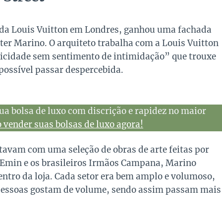
a da Louis Vuitton em Londres, ganhou uma fachada
eter Marino. O arquiteto trabalha com a Louis Vuitton
elicidade sem sentimento de intimidação” que trouxe
possível passar despercebida.
ua bolsa de luxo com discrição e rapidez no maior
vender suas bolsas de luxo agora!
tavam com uma seleção de obras de arte feitas por
 Emin e os brasileiros Irmãos Campana, Marino
dentro da loja. Cada setor era bem amplo e volumoso,
 pessoas gostam de volume, sendo assim passam mais