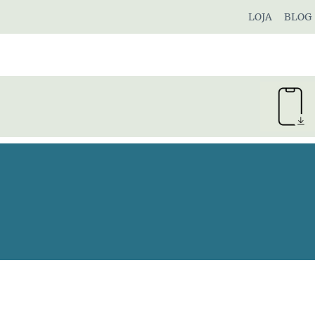
Pular
LOJA
BLOG
para
o
Conteúdo