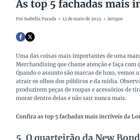
As top 5 fachadas mais i
Por
Isabella Parada
12 de maio de 2023
Artigos
Uma das coisas mais importantes de uma marca 
Merchandising que chame atenção e faça com que
Quando o assunto são marcas de luxo, vemos u
atrair os olhos dos públicos e da mídia. Obse
produzirem peças de roupas e acessórios de tira
morar dentro delas e não sair nunca mais.
Confira as top 5 fachadas mais incríveis da Lo
5. O quarteirão da New Bond