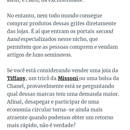
além, é claro, da exclusividade.
No entanto, nem todo mundo consegue
comprar produtos dessas grifes diretamente
das lojas. É aí que entram os portais
second
hand
especializados nesse nicho, que
permitem que as pessoas comprem e vendam
artigos de luxo seminovos.
Se você está considerando vender uma joia da
Tiffany
, um tricô da
Missoni
ou uma bolsa da
Chanel, provavelmente está se perguntando
qual dessas marcas tem uma demanda maior.
Afinal, desapegar e participar de uma
economia circular torna-se ainda mais
atraente quando podemos obter um retorno
mais rápido, não é verdade?