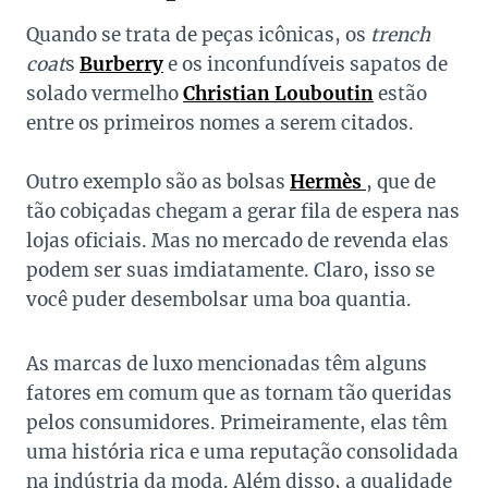
Quando se trata de peças icônicas, os
trench
coat
s
Burberry
e os inconfundíveis sapatos de
solado vermelho
Christian Louboutin
estão
entre os primeiros nomes a serem citados.
Outro exemplo são as bolsas
Hermès
, que de
tão cobiçadas chegam a gerar fila de espera nas
lojas oficiais. Mas no mercado de revenda elas
podem ser suas imdiatamente. Claro, isso se
você puder desembolsar uma boa quantia.
As marcas de luxo mencionadas têm alguns
fatores em comum que as tornam tão queridas
pelos consumidores. Primeiramente, elas têm
uma história rica e uma reputação consolidada
na indústria da moda. Além disso, a qualidade