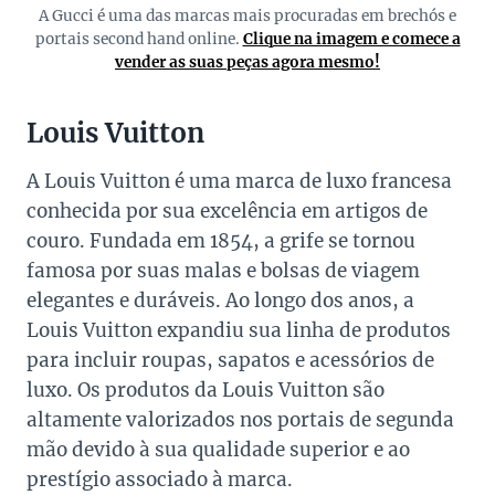
A Gucci é uma das marcas mais procuradas em brechós e
portais second hand online.
Clique na imagem e comece a
vender as suas peças agora mesmo!
Louis Vuitton
A Louis Vuitton é uma marca de luxo francesa
conhecida por sua excelência em artigos de
couro. Fundada em 1854, a grife se tornou
famosa por suas malas e bolsas de viagem
elegantes e duráveis. Ao longo dos anos, a
Louis Vuitton expandiu sua linha de produtos
para incluir roupas, sapatos e acessórios de
luxo. Os produtos da Louis Vuitton são
altamente valorizados nos portais de segunda
mão devido à sua qualidade superior e ao
prestígio associado à marca.