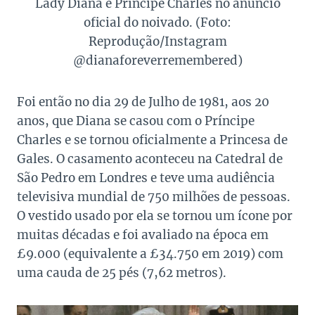
Lady Diana e Príncipe Charles no anúncio
oficial do noivado. (Foto:
Reprodução/Instagram
@dianaforeverremembered)
Foi então no dia 29 de Julho de 1981, aos 20
anos, que Diana se casou com o Príncipe
Charles e se tornou oficialmente a Princesa de
Gales. O casamento aconteceu na Catedral de
São Pedro em Londres e teve uma audiência
televisiva mundial de 750 milhões de pessoas.
O vestido usado por ela se tornou um ícone por
muitas décadas e foi avaliado na época em
£9.000 (equivalente a £34.750 em 2019) com
uma cauda de 25 pés (7,62 metros).