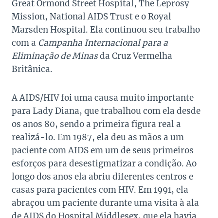
Great Ormond Street Hospital, The Leprosy
Mission, National AIDS Trust e o Royal
Marsden Hospital. Ela continuou seu trabalho
com a
Campanha Internacional para a
Eliminação de Minas
da Cruz Vermelha
Britânica.
A AIDS/HIV foi uma causa muito importante
para Lady Diana, que trabalhou com ela desde
os anos 80, sendo a primeira figura real a
realizá-lo. Em 1987, ela deu as mãos a um
paciente com AIDS em um de seus primeiros
esforços para desestigmatizar a condição. Ao
longo dos anos ela abriu diferentes centros e
casas para pacientes com HIV. Em 1991, ela
abraçou um paciente durante uma visita à ala
de AIDS do Hospital Middlesex
, que ela havia