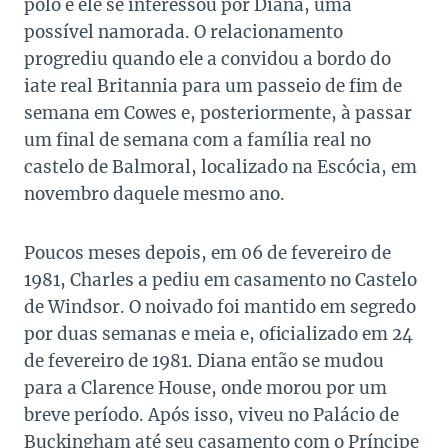
pólo e ele se interessou por Diana, uma
possível namorada. O relacionamento
progrediu quando ele a convidou a bordo do
iate real Britannia para um passeio de fim de
semana em Cowes e, posteriormente, à passar
um final de semana com a família real no
castelo de Balmoral, localizado na Escócia, em
novembro daquele mesmo ano.
Poucos meses depois, em 06 de fevereiro de
1981, Charles a pediu em casamento no Castelo
de Windsor. O noivado foi mantido em segredo
por duas semanas e meia e, oficializado em 24
de fevereiro de 1981. Diana então se mudou
para a Clarence House, onde morou por um
breve período. Após isso, viveu no Palácio de
Buckingham até seu casamento com o Príncipe