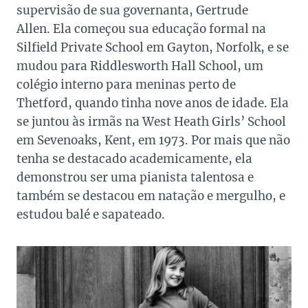
supervisão de sua governanta, Gertrude
Allen.
Ela começou sua educação formal na
Silfield Private School em Gayton, Norfolk, e se
mudou para Riddlesworth Hall School, um
colégio interno para meninas perto de
Thetford, quando tinha nove anos de idade. Ela
se juntou às irmãs na West Heath Girls’ School
em Sevenoaks, Kent, em 1973. Por mais que não
tenha se destacado academicamente, ela
demonstrou ser uma pianista talentosa e
também se destacou em natação e mergulho, e
estudou balé e sapateado.