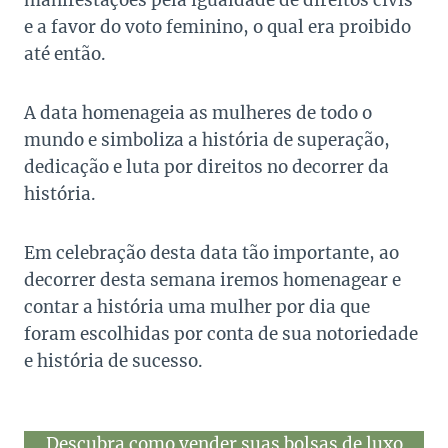
manifestações pela igualdade de direitos civis
e a favor do voto feminino, o qual era proibido
até então.
A data homenageia as mulheres de todo o
mundo e simboliza a história de superação,
dedicação e luta por direitos no decorrer da
história.
Em celebração desta data tão importante, ao
decorrer desta semana iremos homenagear e
contar a história uma mulher por dia que
foram escolhidas por conta de sua notoriedade
e história de sucesso.
Descubra como vender suas bolsas de luxo