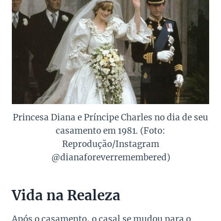
Princesa Diana e Príncipe Charles no dia de seu
casamento em 1981. (Foto:
Reprodução/Instagram
@dianaforeverremembered)
Vida na Realeza
Após o casamento, o casal se mudou para o