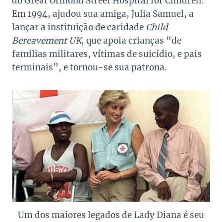
do Great Ormond Street Hospital for Children.
Em 1994, ajudou sua amiga, Julia Samuel, a
lançar a instituição de caridade
Child
Bereavement UK
, que apoia crianças “de
famílias militares, vítimas de suicídio, e pais
terminais”, e tornou-se sua patrona.
Um dos maiores legados de Lady Diana é seu