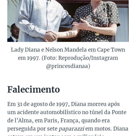
Lady Diana e Nelson Mandela em Cape Town
em 1997. (Foto: Reprodução/Instagram
@princesdianaa)
Falecimento
Em 31 de agosto de 1997, Diana morreu após
um acidente automobilístico no túnel da Ponte
de l’Alma, em Paris, França, quando era
perseguida por sete
paparazzi
em motos.
Diana