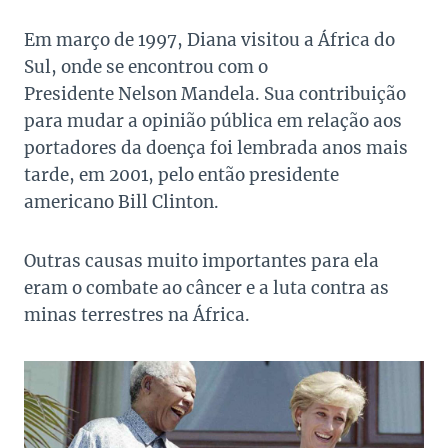
Em março de 1997, Diana visitou a África do
Sul, onde se encontrou com o
Presidente Nelson Mandela. Sua contribuição
para mudar a opinião pública em relação aos
portadores da doença foi lembrada anos mais
tarde, em 2001, pelo então presidente
americano Bill Clinton.
Outras causas muito importantes para ela
eram o combate ao câncer e a luta contra as
minas terrestres na África.