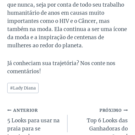
que nunca, seja por conta de todo seu trabalho
humanitário de anos em causas muito
importantes como o HIV e o Câncer, mas
também na moda. Ela continua a ser uma ícone
da moda e a inspiração de centenas de
mulheres ao redor do planeta.
Já conheciam sua trajetória? Nos conte nos
comentários!
Tags
#
Lady Diana
do
Post:
Navegação
ANTERIOR
PRÓXIMO
5 Looks para usar na
Top 6 Looks das
de
praia para se
Ganhadoras do