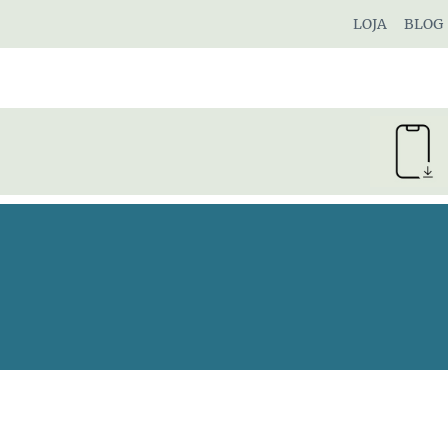
Pular
LOJA
BLOG
para
o
Conteúdo