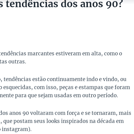
s tendências dos anos 90?
 tendências marcantes estiveram em alta, como o
as outras.
tendências estão continuamente indo e vindo, ou
ão esquecidas, com isso, peças e estampas que foram
ente para que sejam usadas em outro período.
os anos 90 voltaram com força e se tornaram, mais
, que postam seus looks inspirados na década em
o instagram).