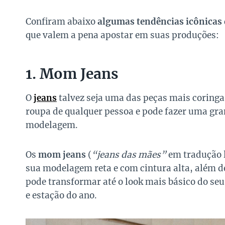
Confiram abaixo
algumas tendências icônicas 
que valem a pena apostar em suas produções:
1. Mom Jeans
O
jeans
talvez seja uma das peças mais coringas
roupa de qualquer pessoa e pode fazer uma gra
modelagem.
Os
mom jeans
(
“jeans das mães”
em tradução l
sua modelagem reta e com cintura alta, além 
pode transformar até o look mais básico do se
e estação do ano.