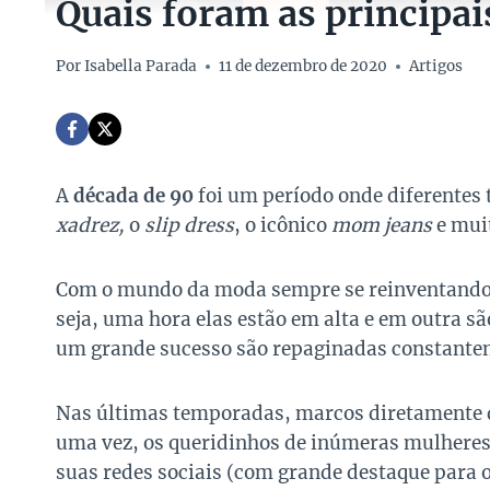
Quais foram as principai
Por
Isabella Parada
11 de dezembro de 2020
Artigos
A
década de 90
foi um período onde diferentes
xadrez,
o
slip dress
, o icônico
mom jeans
e muit
Com o mundo da moda sempre se reinventando, 
seja, uma hora elas estão em alta e em outra s
um grande sucesso são repaginadas constantem
Nas últimas temporadas, marcos diretamente d
uma vez, os queridinhos de inúmeras mulheres
suas redes sociais (com grande destaque para 