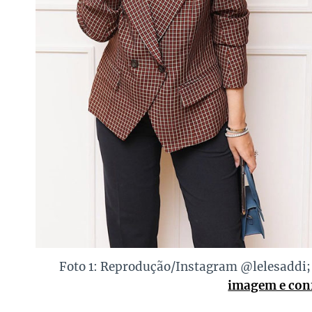
Foto 1: Reprodução/Instagram @lelesaddi;
imagem e conf