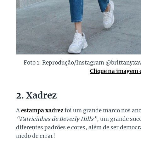
Foto 1: Reprodução/Instagram @brittanyxav
Clique na imagem e
2. Xadrez
A
estampa xadrez
foi um grande marco nos ano
“Patricinhas de Beverly Hills”
, um grande suce
diferentes padrões e cores, além de ser democr
medo de errar!