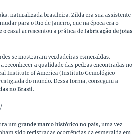
s, naturalizada brasileira. Zilda era sua assistente
mudar para o Rio de Janeiro, que na época era o
ue o casal acrescentou a prática de
fabricação de joias
erdes
se mostraram verdadeiras esmeraldas.
 a reconhecer a qualidade das pedras encontradas no
al Institute of America
(Instituto Gemológico
restigiada do mundo. Dessa forma, conseguiu a
das no Brasil
.
/
gura um
grande marco histórico no país
, uma vez
tinham sido registradas ocorrências da esmeralda em