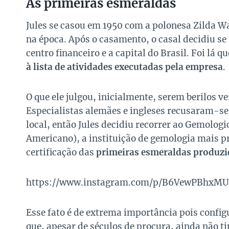
As primeiras esmeraldas
Jules se casou em 1950 com a polonesa Zilda Wak
na época. Após o casamento, o casal decidiu se 
centro financeiro e a capital do Brasil. Foi lá q
à lista de atividades executadas pela empresa
.
O que ele julgou, inicialmente, serem
berilos v
Especialistas alemães e ingleses recusaram-se
local, então Jules decidiu recorrer ao
Gemologic
Americano), a instituição de gemologia mais p
certificação das
primeiras esmeraldas produzi
https://www.instagram.com/p/B6VewPBhxMU
Esse fato é de extrema importância pois confi
que, apesar de séculos de procura, ainda não 