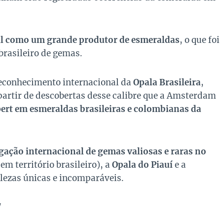
il como um grande produtor de esmeraldas
, o que foi
rasileiro de gemas.
reconhecimento internacional da
Opala
Brasileira
,
 partir de descobertas desse calibre que a Amsterdam
ert em esmeraldas brasileiras e colombianas da
gação internacional de gemas valiosas e raras no
m território brasileiro), a
Opala do Piauí
e a
elezas únicas e incomparáveis.
/