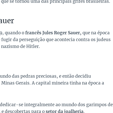
 que se tornou uma das principais grifes brasileiras.
auer
39, quando o
francês Jules Roger Sauer,
que na época
 fugir da perseguição que acontecia contra os judeus
 nazismo de Hitler.
undo das pedras preciosas, e então decidiu
 Minas Gerais. A capital mineira tinha na época a
a a dedicar-se integralmente ao mundo dos garimpos de
 e descobertas para o
setor da joalheria
.