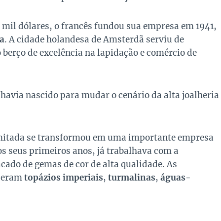
mil dólares, o francês fundou sua empresa em 1941,
a
. A cidade holandesa de Amsterdã serviu de
 berço de excelência na lapidação e comércio de
havia nascido para mudar o cenário da alta joalheria
mitada se transformou em uma importante empresa
os seus primeiros anos, já trabalhava com a
cado de gemas de cor de alta qualidade. As
a eram
topázios imperiais
,
turmalinas
,
águas-