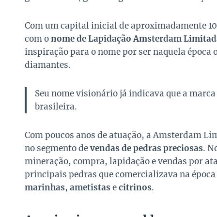
Com um capital inicial de aproximadamente 10 
com o
nome de Lapidação Amsterdam Limitad
inspiração para o nome por ser naquela época o
diamantes.
Seu nome visionário já indicava que a marca 
brasileira.
Com poucos anos de atuação, a Amsterdam Li
no segmento de
vendas de pedras preciosas
. N
mineração, compra, lapidação e vendas por ata
principais pedras que comercializava na époc
marinhas
,
ametistas
e
citrinos
.