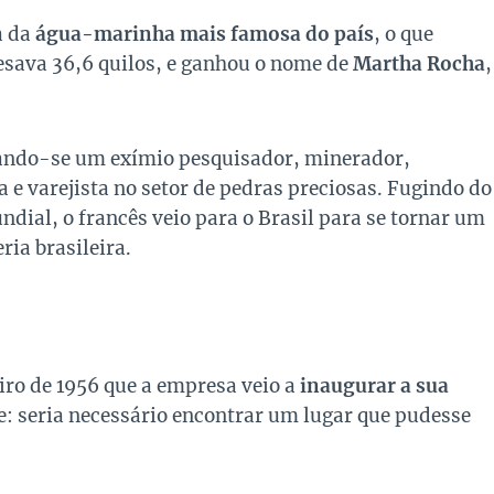
a da
água-marinha mais famosa do país
, o que
esava 36,6 quilos, e ganhou o nome de
Martha Rocha
,
nando-se um exímio pesquisador, minerador,
 e varejista no setor de pedras preciosas. Fugindo do
ial, o francês veio para o Brasil para se tornar um
ria brasileira.
eiro de 1956 que a empresa veio a
inaugurar a sua
me: seria necessário encontrar um lugar que pudesse