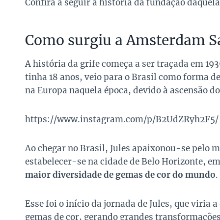
Confira a seguir a história da fundação daquela
Como surgiu a Amsterdam S
A história da grife começa a ser traçada em 19
tinha 18 anos, veio para o Brasil como forma de
na Europa naquela época, devido à ascensão do
https://www.instagram.com/p/B2UdZRyh2F5/
Ao chegar no Brasil, Jules apaixonou-se pelo m
estabelecer-se na cidade de Belo Horizonte, em
maior diversidade de gemas de cor do mundo
.
Esse foi o início da jornada de Jules, que viri
gemas de cor, gerando grandes transformações