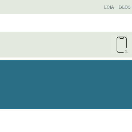
Pular
LOJA
BLOG
para
o
Conteúdo