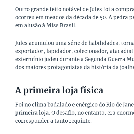
Outro grande feito notável de Jules foi a compr
ocorreu em meados da década de 50. A pedra p
em alusão à Miss Brasil.
Jules acumulou uma série de habilidades, tor
exportador, lapidador, colecionador, atacadista
extermínio judeu durante a Segunda Guerra Mund
dos maiores protagonistas da história da joalhe
A primeira loja física
Foi no clima badalado e enérgico do Rio de Jan
primeira loja
. O desafio, no entanto, era enor
corresponder a tanto requinte.