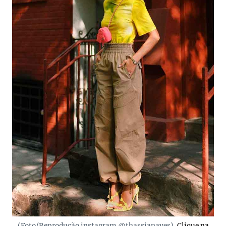
(Foto/Reprodução instagram @thassianaves).
Clique na