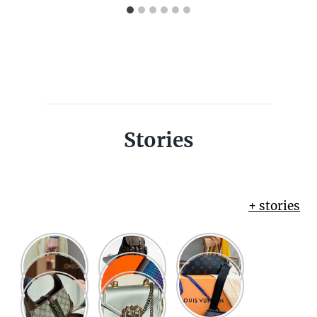
Stories
+ stories