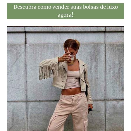
Descubra como vender suas bolsas de luxo
agora!