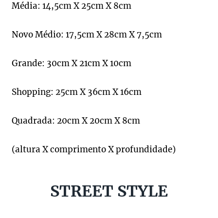
Média: 14,5cm X 25cm X 8cm
Novo Médio: 17,5cm X 28cm X 7,5cm
Grande: 30cm X 21cm X 10cm
Shopping: 25cm X 36cm X 16cm
Quadrada: 20cm X 20cm X 8cm
(altura X comprimento X profundidade)
STREET STYLE