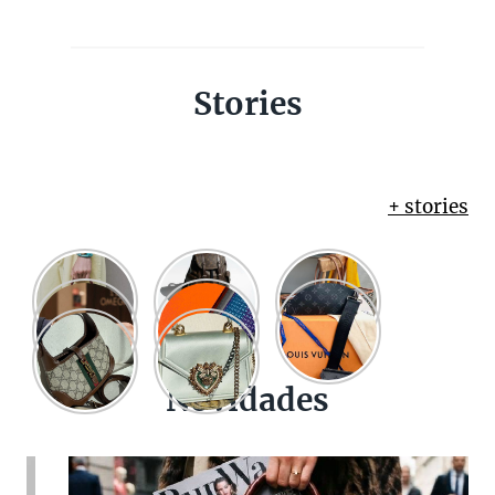
Stories
+ stories
Novidades