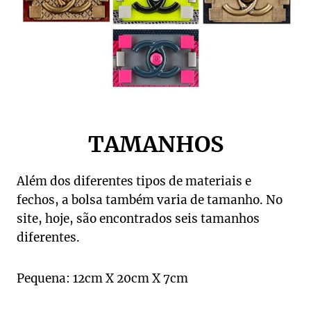
TAMANHOS
Além dos diferentes tipos de materiais e
fechos, a bolsa também varia de tamanho. No
site, hoje, são encontrados seis tamanhos
diferentes.
Pequena: 12cm X 20cm X 7cm