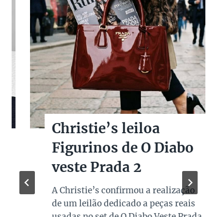
Christie’s leiloa
Figurinos de O Diabo
veste Prada 2
A Christie’s confirmou a realização
de um leilão dedicado a peças reais
usadas no set de O Diabo Veste Prada