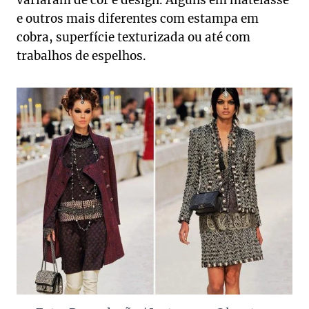
variaram de cor e design. Alguns em matelassê
e outros mais diferentes com estampa em
cobra, superfície texturizada ou até com
trabalhos de espelhos.