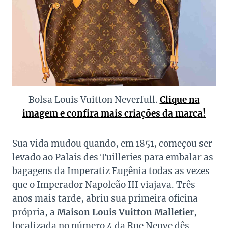
Bolsa Louis Vuitton Neverfull.
Clique na
imagem e confira mais criações da marca!
Sua vida mudou quando, em 1851, começou ser
levado ao Palais des Tuilleries para embalar as
bagagens da Imperatiz Eugênia todas as vezes
que o Imperador Napoleão III viajava. Três
anos mais tarde, abriu sua primeira oficina
própria, a
Maison Louis Vuitton Malletier
,
localizada no número 4 da Rue Neuve dês