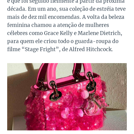
e que foi seguido fielmente a partir da próxima
década. Em um ano, sua coleção de estréia teve
mais de dez mil encomendas. A volta da beleza
feminina chamou a atenção de mulheres
célebres como Grace Kelly e Marlene Dietrich,
para quem ele criou todo o guarda-roupa do
filme “Stage Fright”, de Alfred Hitchcock.