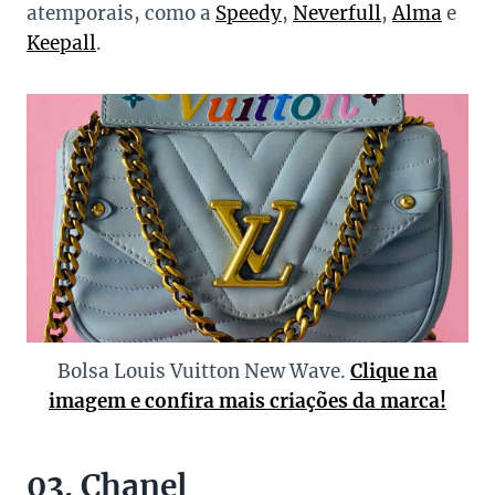
atemporais, como a
Speedy
,
Neverfull
,
Alma
e
Keepall
.
Bolsa Louis Vuitton New Wave.
Clique na
imagem e confira mais criações da marca!
03. Chanel