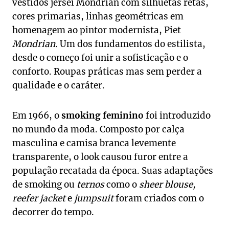
vestidos jérsei Mondrian com silhuetas retas,
cores primarias, linhas geométricas em
homenagem ao pintor modernista,
Piet
Mondrian.
Um dos fundamentos do estilista,
desde o começo foi unir a sofisticação e o
conforto. Roupas práticas mas sem perder a
qualidade e o caráter.
Em 1966, o
smoking feminino
foi introduzido
no mundo da moda. Composto por calça
masculina e camisa branca levemente
transparente, o look causou furor entre a
população recatada da época. Suas adaptações
de smoking ou
ternos
como o
sheer blouse,
reefer jacket
e
jumpsuit
foram criados com o
decorrer do tempo.