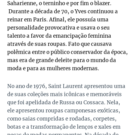
Saharienne, o terninho e por fim o blazer.
Durante a década de 70, o Yves continuou a
reinar em Paris. Afinal, ele possuía uma
personalidade provocativa e usava o seu
talento a favor da emancipação feminina
através de suas roupas. Fato que causava
polêmica entre o público conservador da época,
mas era de grande deleite para o mundo da
moda e para as mulheres modernas.
No ano de 1976, Saint Laurent apresentou uma
de suas coleções mais icônicas e memoráveis
que foi apelidada de Russa ou Cossaca. Nela,
ele apresentou roupas camponesas exóticas,
como saias compridas e rodadas, corpetes,
botas e a transformação de lenços e xales em
peças de modas permanentes. Na década de