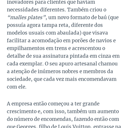
inovadores para clientes que haviam
necessidades diferentes. Também criou o
“malles plates”
, um novo formato de baú (que
possuía agora tampa reta, diferente dos
modelos usuais com abaulada) que visava
facilitar a acomodação em porões de navios e
empilhamentos em trens e acrescentou o
detalhe de sua assinatura pintada em cinza em
cada exemplar. O seu apuro artesanal chamou
a atenção de inúmeros nobres e membros da
sociedade, que cada vez mais encomendavam
com ele.
A empresa então começou a ter grande
crescimento e, com isso, também um aumento
do número de encomendas, fazendo então com
que Georges, filho de Louis Vuitton, entrasse na