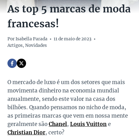
As top 5 marcas de moda
francesas!
Por
Isabella Parada
11 de maio de 2023
Artigos
,
Novidades
O mercado de luxo é um dos setores que mais
movimenta dinheiro na economia mundial
anualmente, sendo este valor na casa dos
bilhões. Quando pensamos no nicho de moda,
as primeiras marcas que vem em nossa mente
geralmente são
Chanel
,
Louis Vuitton
e
Christian Dior
, certo?