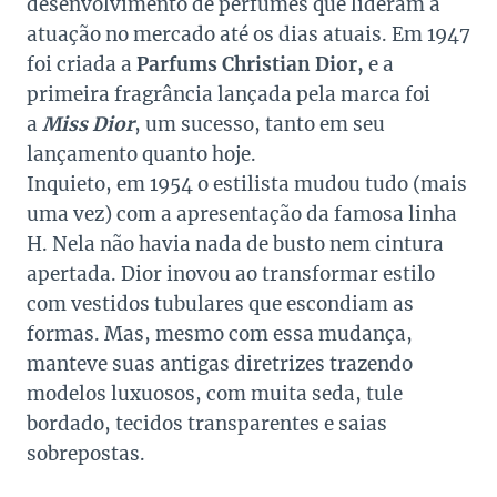
desenvolvimento de perfumes que lideram a
atuação no mercado até os dias atuais. Em 1947
foi criada a
Parfums Christian Dior,
e a
primeira fragrância lançada pela marca foi
a
Miss Dior
, um sucesso, tanto em seu
lançamento quanto hoje.
Inquieto, em 1954 o estilista mudou tudo (mais
uma vez) com a apresentação da famosa linha
H. Nela não havia nada de busto nem cintura
apertada. Dior inovou ao transformar estilo
com vestidos tubulares que escondiam as
formas. Mas, mesmo com essa mudança,
manteve suas antigas diretrizes trazendo
modelos luxuosos, com muita seda, tule
bordado, tecidos transparentes e saias
sobrepostas.