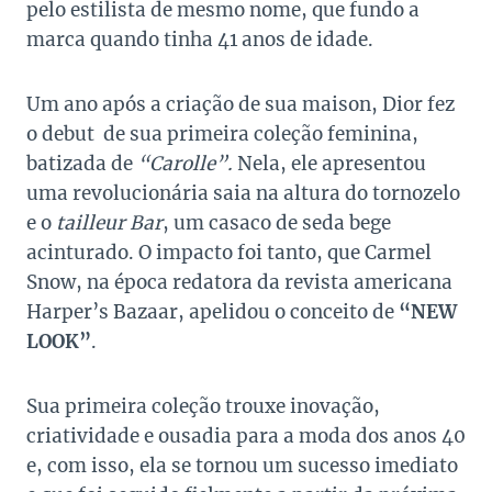
pelo estilista de mesmo nome, que fundo a
marca quando tinha 41 anos de idade.
Um ano após a criação de sua maison, Dior fez
o debut de sua primeira coleção feminina,
batizada de
“Carolle”.
Nela, ele apresentou
uma revolucionária saia na altura do tornozelo
e o
tailleur Bar
, um casaco de seda bege
acinturado. O impacto foi tanto, que Carmel
Snow, na época redatora da revista americana
Harper’s Bazaar, apelidou o conceito de
“NEW
LOOK”
.
Sua primeira coleção trouxe inovação,
criatividade e ousadia para a moda dos anos 40
e, com isso, ela se tornou um sucesso imediato