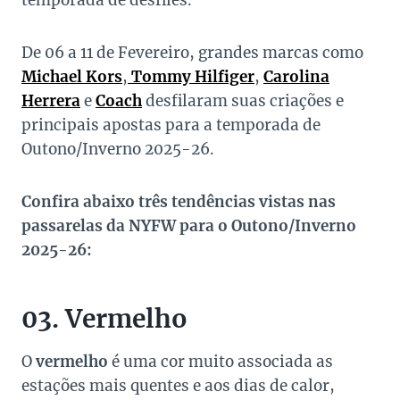
temporada de desfiles.
De 06 a 11 de Fevereiro, grandes marcas como
Michael Kors
,
Tommy Hilfiger
,
Carolina
Herrera
e
Coach
desfilaram suas criações e
principais apostas para a temporada de
Outono/Inverno 2025-26.
Confira abaixo três tendências vistas nas
passarelas da NYFW para o Outono/Inverno
2025-26:
03. Vermelho
O
vermelho
é uma cor muito associada as
estações mais quentes e aos dias de calor,