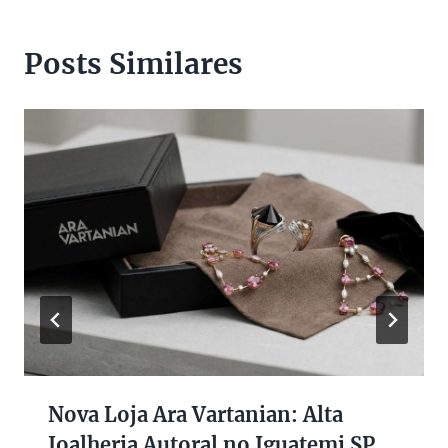
Posts Similares
Nova Loja Ara Vartanian: Alta
Joalheria Autoral no Iguatemi SP