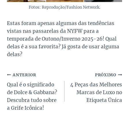
Fotos: Reprodução/Fashion Network.
Estas foram apenas algumas das tendências
vistas nas passarelas da NYFW para a
temporada de Outono/Inverno 2025-26! Qual
delas é a sua favorita? Já gosta de usar alguma
delas?
Navegação
ANTERIOR
PRÓXIMO
Qual é o significado
4 Peças das Melhores
de
de Dolce & Gabbana?
Marcas de Luxo no
Post
Descubra tudo sobre
Etiqueta Única
a Grife Icônica!