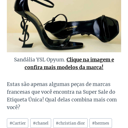
Sandália YSL Opyum.
Clique na imagem e
confira mais modelos da marca!
Estas são apenas algumas peças de marcas
francesas que você encontra na Super Sale do
Etiqueta Única! Qual delas combina mais com
você?
Tags
#
Cartier
#
chanel
#
christian dior
#
hermes
do