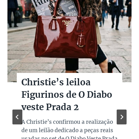
Christie’s leiloa
Figurinos de O Diabo
veste Prada 2
A Christie’s confirmou a realização
de um leilão dedicado a peças reais
usadas no set de O Diabo Veste Prada