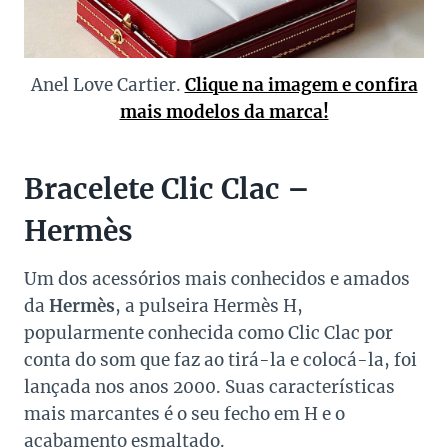
Anel Love Cartier.
Clique na imagem e confira
mais modelos da marca!
Bracelete Clic Clac –
Hermès
Um dos acessórios mais conhecidos e amados
da
Hermès
, a pulseira Hermès H,
popularmente conhecida como Clic Clac por
conta do som que faz ao tirá-la e colocá-la, foi
lançada nos anos 2000. Suas características
mais marcantes é o seu fecho em H e o
acabamento esmaltado.