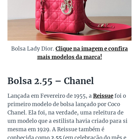
Bolsa Lady Dior.
Clique na imagem e confira
mais modelos da marca!
Bolsa 2.55 – Chanel
Lançada em Fevereiro de 1955, a
Reissue
foi o
primeiro modelo de bolsa lançado por Coco
Chanel. Ela foi, na verdade, uma releitura de
um modelo que a estilista havia criado para si
mesma em 1929. A Reissue também é
conhecida como
2.55
(em celebração do mês e