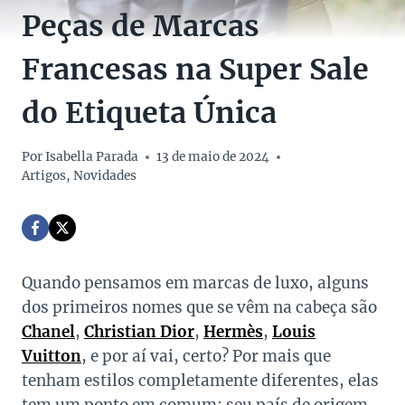
Peças de Marcas
Francesas na Super Sale
do Etiqueta Única
Por
Isabella Parada
13 de maio de 2024
Artigos
,
Novidades
Quando pensamos em marcas de luxo, alguns
dos primeiros nomes que se vêm na cabeça são
Chanel
,
Christian Dior
,
Hermès
,
Louis
Vuitton
, e por aí vai, certo? Por mais que
tenham estilos completamente diferentes, elas