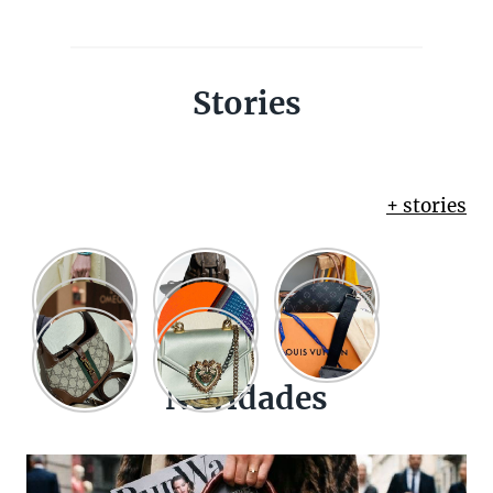
Stories
+ stories
Novidades