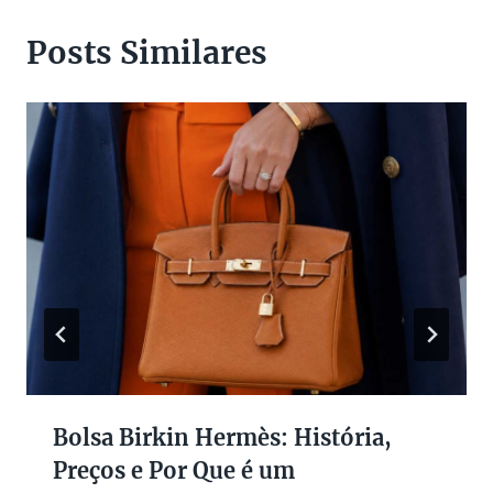
Posts Similares
Bolsa Birkin Hermès: História,
Preços e Por Que é um