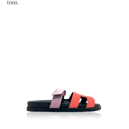
tons.