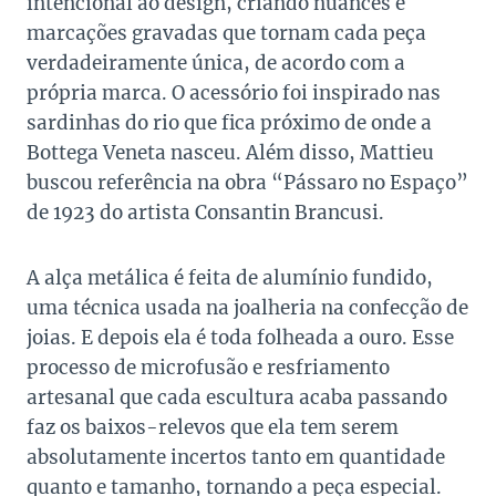
intencional ao design, criando nuances e
marcações gravadas que tornam cada peça
verdadeiramente única, de acordo com a
própria marca. O acessório foi inspirado nas
sardinhas do rio que fica próximo de onde a
Bottega Veneta nasceu. Além disso, Mattieu
buscou referência na obra “Pássaro no Espaço”
de 1923 do artista Consantin Brancusi.
A alça metálica é feita de alumínio fundido,
uma técnica usada na joalheria na confecção de
joias. E depois ela é toda folheada a ouro. Esse
processo de microfusão e resfriamento
artesanal que cada escultura acaba passando
faz os baixos-relevos que ela tem serem
absolutamente incertos tanto em quantidade
quanto e tamanho, tornando a peça especial.