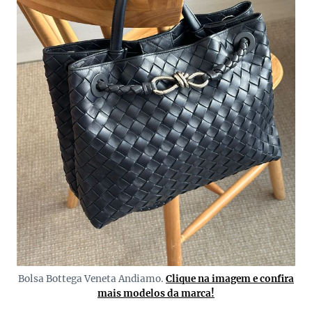
Bolsa Bottega Veneta Andiamo.
Clique na imagem e confira
mais modelos da marca!