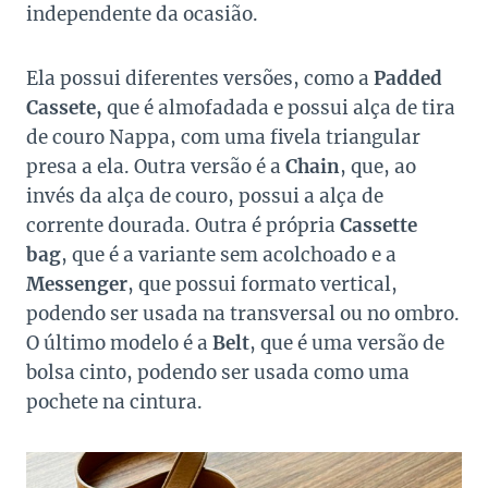
independente da ocasião.
Ela possui diferentes versões, como a
Padded
Cassete,
que é almofadada e possui alça de tira
de couro Nappa, com uma fivela triangular
presa a ela. Outra versão é a
Chain
, que, ao
invés da alça de couro, possui a alça de
corrente dourada. Outra é própria
Cassette
bag
, que é a variante sem acolchoado e a
Messenger
, que possui formato vertical,
podendo ser usada na transversal ou no ombro.
O último modelo é a
Belt
, que é uma versão de
bolsa cinto, podendo ser usada como uma
pochete na cintura.