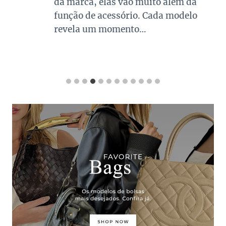
da marca, elas vão muito além da
função de acessório. Cada modelo
revela um momento…