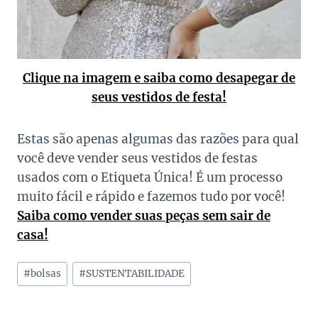
Clique na imagem e saiba como desapegar de
seus vestidos de festa!
Estas são apenas algumas das razões para qual
você deve vender seus vestidos de festas
usados com o Etiqueta Única! É um processo
muito fácil e rápido e fazemos tudo por você!
Saiba como vender suas peças sem sair de
casa!
Tags
#
bolsas
#
SUSTENTABILIDADE
do
Post: