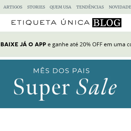
ARTIGOS
STORIES
QUEM USA
TENDÊNCIAS
NOVIDADE