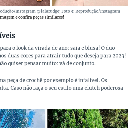
produção/Instagram @lalarudge; Foto 3: Reprodução/Instagram
imagem e confira peças similares!
íveis
ara o look da virada de ano: saia e blusa! O duo
os duas cores para atrair tudo que deseja para 2023!
o quiser pensar muito: vá de conjunto.
uma peça de crochê por exemplo é infalível. Os
alta. Caso não faça o seu estilo uma clutch poderosa