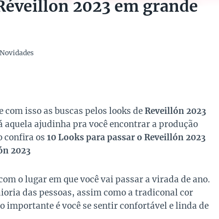
 Réveillon 2023 em grande
Novidades
e com isso as buscas pelos looks de
Reveillón 2023
dá aquela ajudinha pra você encontrar a produção
o confira os
10 Looks para passar o Reveillón 2023
lón 2023
com o lugar em que você vai passar a virada de ano.
oria das pessoas, assim como a tradiconal cor
o importante é você se sentir confortável e linda de