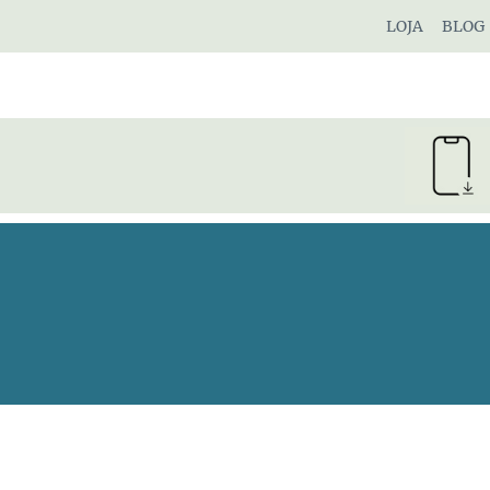
Pular
LOJA
BLOG
para
o
Conteúdo