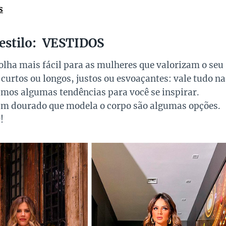
s
 estilo: VESTIDOS
olha mais fácil para as mulheres que valorizam o seu
curtos ou longos, justos ou esvoaçantes: vale tudo na
namos algumas tendências para você se inspirar.
 um dourado que modela o corpo são algumas opções.
!