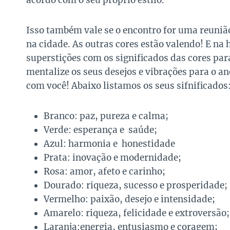
acordo com o seu próprio estilo.
Isso também vale se o encontro for uma reuniã
na cidade. As outras cores estão valendo! E na
superstições com os significados das cores par
mentalize os seus desejos e vibrações para o an
com você! Abaixo listamos os seus sifnificados
Branco: paz, pureza e calma;
Verde: esperança e saúde;
Azul: harmonia e honestidade
Prata: inovação e modernidade;
Rosa: amor, afeto e carinho;
Dourado: riqueza, sucesso e prosperidade;
Vermelho: paixão, desejo e intensidade;
Amarelo: riqueza, felicidade e extroversão;
Laranja:energia, entusiasmo e coragem;