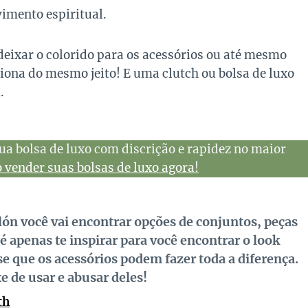
imento espiritual.
deixar o colorido para os acessórios ou até mesmo
ciona do mesmo jeito! E uma clutch ou bolsa de luxo
.
ua bolsa de luxo com discrição e rapidez no maior
vender suas bolsas de luxo agora!
llón você vai encontrar opções de conjuntos, peças
 é apenas te inspirar para você encontrar o look
se que os acessórios podem fazer toda a diferença.
e de usar e abusar deles!
th