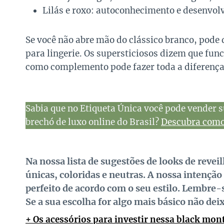
Lilás e roxo: autoconhecimento e desenvolv
Se você não abre mão do clássico branco, pode 
para lingerie. Os supersticiosos dizem que fun
como complemento pode fazer toda a diferença
Sabia que no Etiqueta Única você pode vender s
brechó de luxo online do Brasil?
Descubra como 
Na nossa lista de sugestões de looks de revei
únicas, coloridas e neutras. A nossa intenção
perfeito de acordo com o seu estilo. Lembre-
Se a sua escolha for algo mais básico não deix
+ Os acessórios para investir nessa black mon