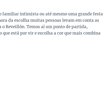
o familiar intimista ou até mesmo uma grande festa
 hora da escolha muitas pessoas levam em conta as
a o Reveillón. Temos aí um ponto de partida,
o que está por vir e escolha a cor que mais combina
: